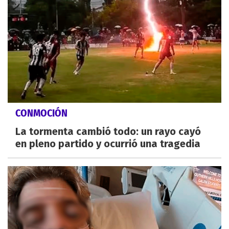
CONMOCIÓN
La tormenta cambió todo: un rayo cayó
en pleno partido y ocurrió una tragedia