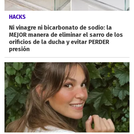
HACKS
Ni vinagre ni bicarbonato de sodio: la
MEJOR manera de eliminar el sarro de los
orificios de la ducha y evitar PERDER
presión