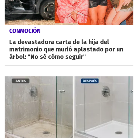
CONMOCIÓN
La devastadora carta de la hija del
matrimonio que murió aplastado por un
árbol: "No sé cómo seguir"