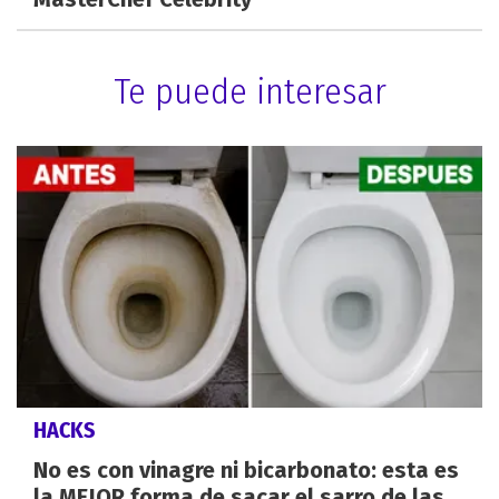
Te puede interesar
HACKS
No es con vinagre ni bicarbonato: esta es
la MEJOR forma de sacar el sarro de las