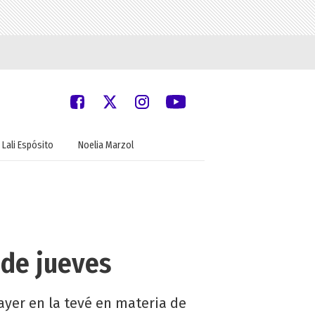
Lali Espósito
Noelia Marzol
 de jueves
ayer en la tevé en materia de