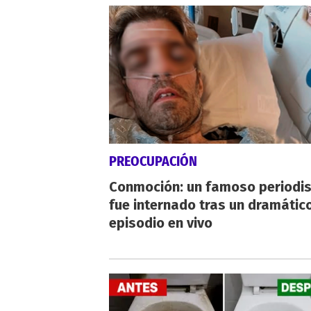
PREOCUPACIÓN
Conmoción: un famoso periodi
fue internado tras un dramátic
episodio en vivo