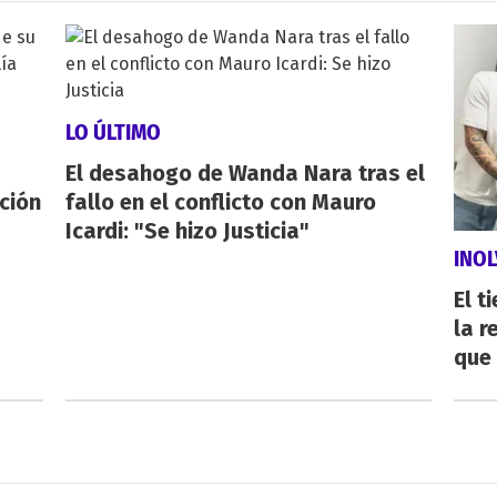
LO ÚLTIMO
El desahogo de Wanda Nara tras el
ación
fallo en el conflicto con Mauro
Icardi: "Se hizo Justicia"
INOL
El t
la r
que