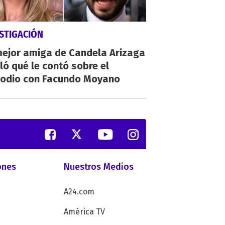
STIGACIÓN
mejor amiga de Candela Arizaga
ló qué le contó sobre el
sodio con Facundo Moyano
ones
Nuestros Medios
A24.com
América TV