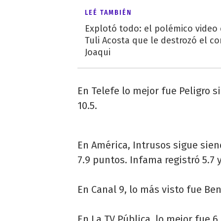
LEÉ TAMBIÉN
Explotó todo: el polémico video
Tuli Acosta que le destrozó el co
Joaqui
En Telefe lo mejor fue Peligro si
10.5.
En América, Intrusos sigue sie
7.9 puntos. Infama registró 5.7 y
En Canal 9, lo más visto fue Ben
En La TV Pública, lo mejor fue 6.