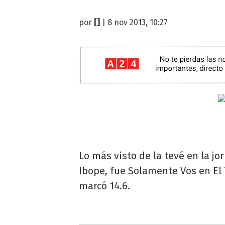
por
[]
| 8 nov 2013, 10:27
Lo más visto de la tevé en la j
Ibope, fue Solamente Vos en El 
marcó 14.6.