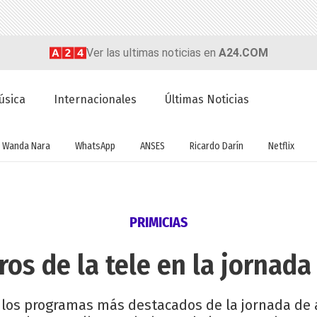
Ver las ultimas noticias en
A24.COM
úsica
Internacionales
Últimas Noticias
Wanda Nara
WhatsApp
ANSES
Ricardo Darín
Netflix
PRIMICIAS
os de la tele en la jornada
 los programas más destacados de la jornada de 