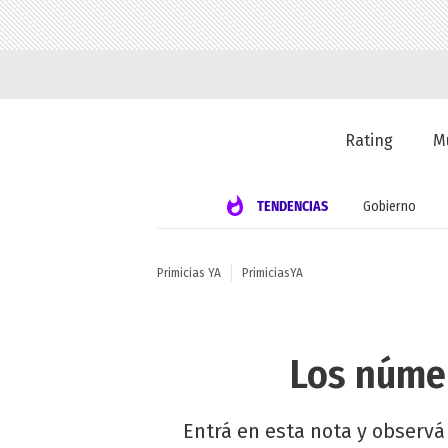
Rating
M
TENDENCIAS
Gobierno
Primicias YA
PrimiciasYA
Los númer
Entrá en esta nota y observá