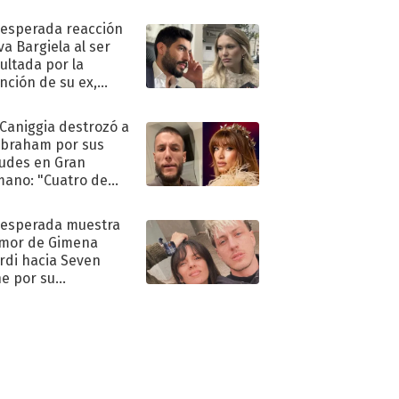
nesperada reacción
va Bargiela al ser
ultada por la
nción de su ex,
undo Moyano
 Caniggia destrozó a
Abraham por sus
tudes en Gran
ano: "Cuatro de
s infumable"
nesperada muestra
mor de Gimena
rdi hacia Seven
e por su
pleaños