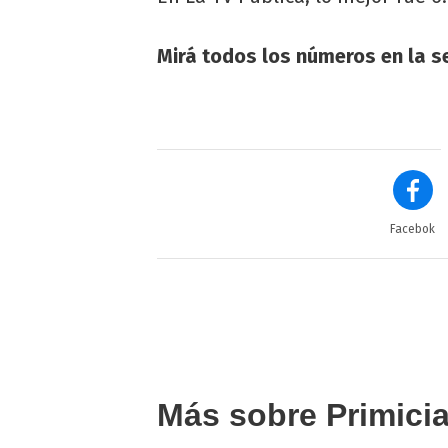
Mirá todos los números en la se
Facebok
Más sobre Primici