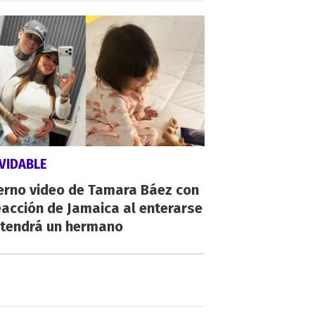
VIDABLE
ierno video de Tamara Báez con
eacción de Jamaica al enterarse
 tendrá un hermano