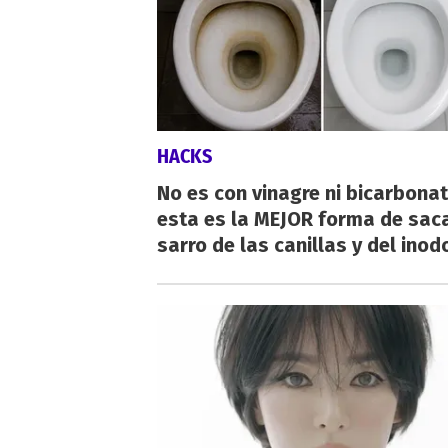
HACKS
No es con vinagre ni bicarbonat
esta es la MEJOR forma de saca
sarro de las canillas y del inod