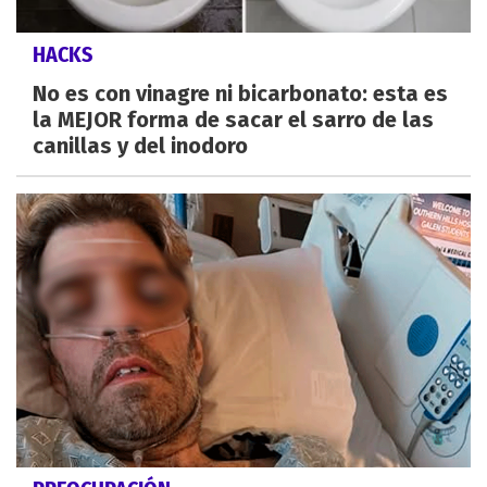
HACKS
No es con vinagre ni bicarbonato: esta es
la MEJOR forma de sacar el sarro de las
canillas y del inodoro