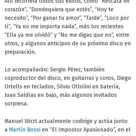
Allí recorrerá todos sus éxitos, como “Rescata mi
corazón”, “Dondequiera que estés”, “Hoy te
necesito”, “Por ganar tu amor”, “Tarde”, “Loco por
tí”, “Ya no me importa nada”, más los recientes
“Ella ya me olvidó” y “No me digas que no”, entre
otros, y algunos anticipos de su próximo disco en
preparación.
Lo acompañarán: Sergio Pérez, también
coproductor del disco, en guitarras y coros, Diego
Ortells en teclados, Silvio Ottolini en batería,
Juan Saldías en bajo, más algunos invitados
sorpresa.
Manuel Wirzt actualmente codirige y actúa junto
a
Martín Bossi
en “El Impostor Apasionado”, en el