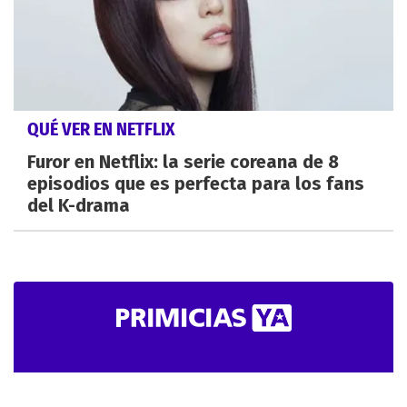
QUÉ VER EN NETFLIX
Furor en Netflix: la serie coreana de 8
episodios que es perfecta para los fans
del K-drama