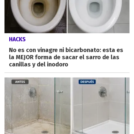
HACKS
No es con vinagre ni bicarbonato: esta es
la MEJOR forma de sacar el sarro de las
canillas y del inodoro