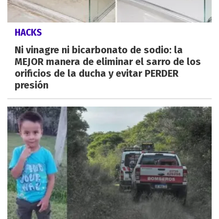
HACKS
Ni vinagre ni bicarbonato de sodio: la
MEJOR manera de eliminar el sarro de los
orificios de la ducha y evitar PERDER
presión