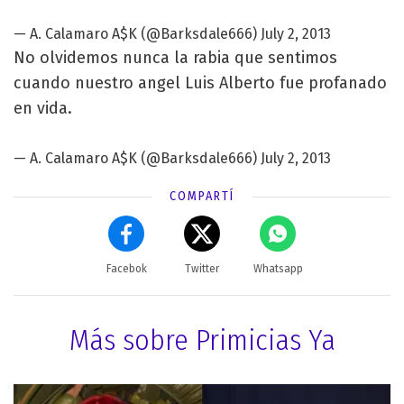
— A. Calamaro A$K (@Barksdale666)
July 2, 2013
No olvidemos nunca la rabia que sentimos
cuando nuestro angel Luis Alberto fue profanado
en vida.
— A. Calamaro A$K (@Barksdale666)
July 2, 2013
COMPARTÍ
Facebok
Twitter
Whatsapp
Más sobre Primicias Ya