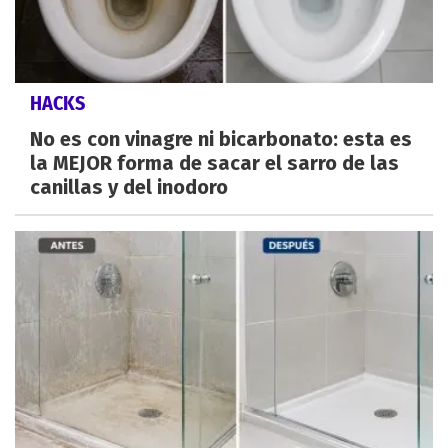
HACKS
No es con vinagre ni bicarbonato: esta es
la MEJOR forma de sacar el sarro de las
canillas y del inodoro