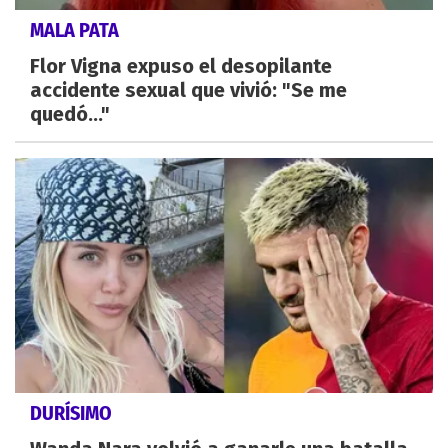
MALA PATA
Flor Vigna expuso el desopilante
accidente sexual que vivió: "Se me
quedó..."
DURÍSIMO