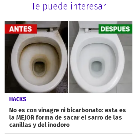
Te puede interesar
HACKS
No es con vinagre ni bicarbonato: esta es
la MEJOR forma de sacar el sarro de las
canillas y del inodoro