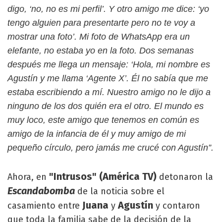
digo, ‘no, no es mi perfil’. Y otro amigo me dice: ‘yo
tengo alguien para presentarte pero no te voy a
mostrar una foto’. Mi foto de WhatsApp era un
elefante, no estaba yo en la foto. Dos semanas
después me llega un mensaje: ‘Hola, mi nombre es
Agustín y me llama ‘Agente X’. Él no sabía que me
estaba escribiendo a mí. Nuestro amigo no le dijo a
ninguno de los dos quién era el otro. El mundo es
muy loco, este amigo que tenemos en común es
amigo de la infancia de él y muy amigo de mi
pequeño círculo, pero jamás me crucé con Agustín”.
"Intrusos" (América TV)
Ahora, en
detonaron la
Escandabomba
de la noticia sobre el
Juana
Agustín
casamiento entre
y
y contaron
que toda la familia sabe de la decisión de la