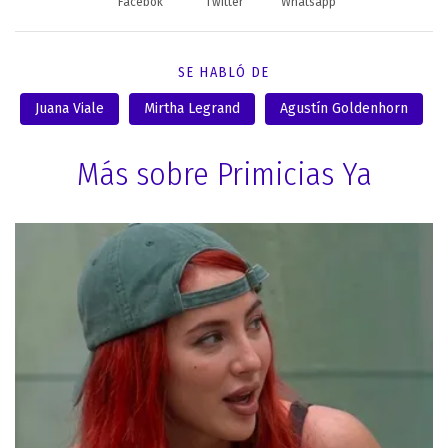
Facebok
Twitter
Whatsapp
SE HABLÓ DE
Juana Viale
Mirtha Legrand
Agustín Goldenhorn
Más sobre Primicias Ya