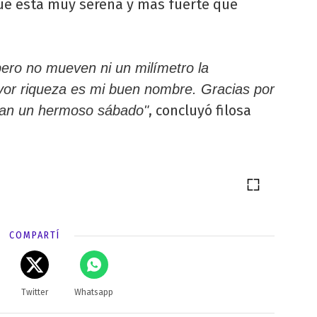
ue está muy serena y más fuerte que
ero no mueven ni un milímetro la
yor riqueza es mi buen nombre. Gracias por
, concluyó filosa
ngan un hermoso sábado"
COMPARTÍ
Twitter
Whatsapp