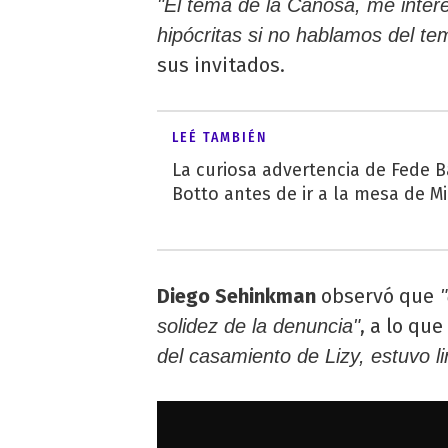
"El tema de la Canosa, me inter
hipócritas si no hablamos del te
sus invitados.
LEÉ TAMBIÉN
La curiosa advertencia de Fede B
Botto antes de ir a la mesa de M
Diego Sehinkman
observó que
"
, a lo que
solidez de la denuncia"
del casamiento de Lizy, estuvo li