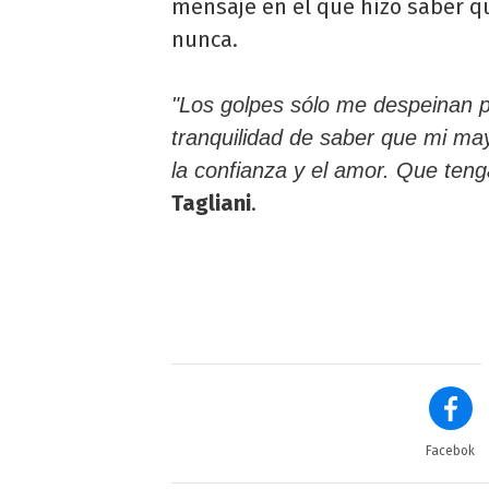
mensaje en el que hizo saber q
nunca.
"Los golpes sólo me despeinan p
tranquilidad de saber que mi ma
la confianza y el amor. Que te
Tagliani
.
Facebok