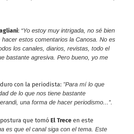
agliani
:
“Yo estoy muy intrigada, no sé bien
en hacer estos comentarios la Canosa. No es
odos los canales, diarios, revistas, todo el
ue bastante agresiva. Pero bueno, yo me
 duro con la periodista:
"Para mí lo que
dad de lo que nos tiene bastante
randi, una forma de hacer periodismo...”.
a postura que tomó
El Trece
en este
ga es que el canal siga con el tema. Este