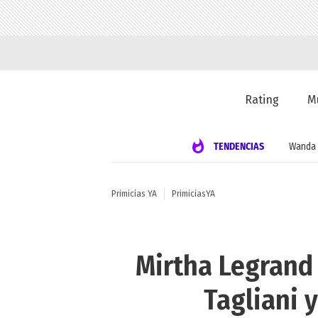
Rating
M
TENDENCIAS
Wanda 
Primicias YA
PrimiciasYA
Mirtha Legrand 
Tagliani 