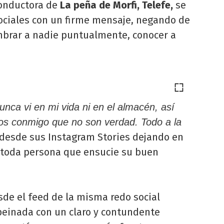
conductora de
La peña de Morfi, Telefe,
se
sociales con un firme mensaje, negando de
brar a nadie puntualmente, conocer a
nca vi en mi vida ni en el almacén, así
os conmigo que no son verdad. Todo a la
desde sus Instagram Stories dejando en
a toda persona que ensucie su buen
sde el feed de la misma redo social
einada con un claro y contundente