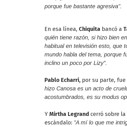
porque fue bastante agresiva".
En esa línea,
Chiquita
bancó a
T
quién tiene razón, si hizo bien 
habitual en televisión esto, que t
mundo habla del tema, porque f
inclino un poco por Lizy”.
Pablo Echarri,
por su parte, fue
hizo Canosa es un acto de cruel
acostumbrados, es su modus ope
Y
Mirtha Legrand
cerró sobre l
escándalo:
"A mí lo que me intri