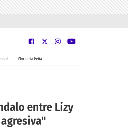
oessel
Florencia Peña
ndalo entre Lizy
 agresiva"