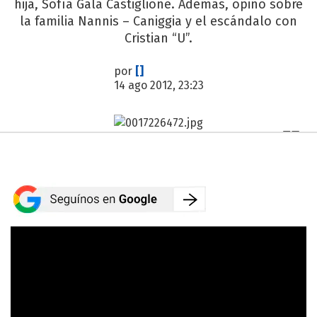
hija, Sofía Gala Castiglione. Además, opinó sobre
la familia Nannis – Caniggia y el escándalo con
Cristian “U”.
por
[]
14 ago 2012, 23:23