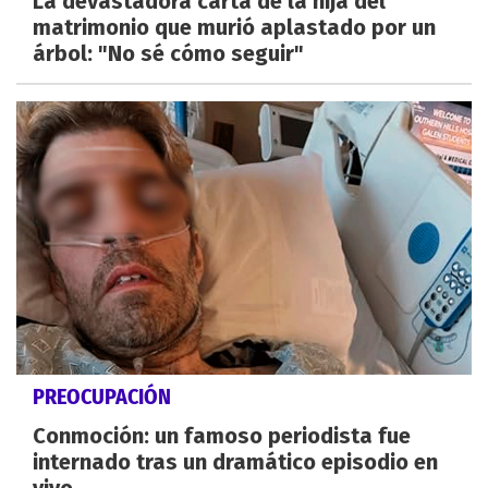
La devastadora carta de la hija del
matrimonio que murió aplastado por un
árbol: "No sé cómo seguir"
PREOCUPACIÓN
Conmoción: un famoso periodista fue
internado tras un dramático episodio en