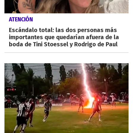
ATENCIÓN
Escándalo total: las dos personas más
importantes que quedarían afuera de la
boda de Tini Stoessel y Rodrigo de Paul