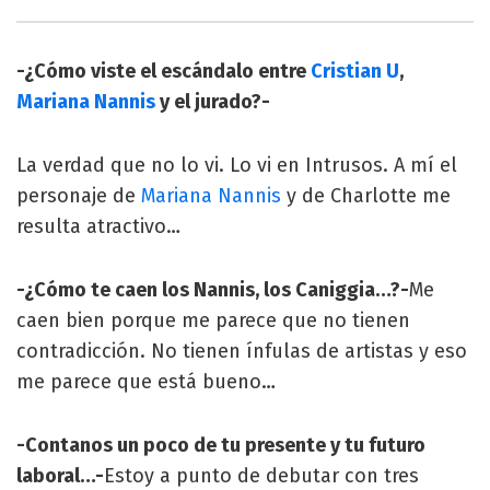
-¿Cómo viste el escándalo entre
Cristian U
,
Mariana Nannis
y el jurado?-
La verdad que no lo vi. Lo vi en Intrusos. A mí el
personaje de
Mariana Nannis
y de Charlotte me
resulta atractivo…
-¿Cómo te caen los Nannis, los Caniggia…?-
Me
caen bien porque me parece que no tienen
contradicción. No tienen ínfulas de artistas y eso
me parece que está bueno…
-Contanos un poco de tu presente y tu futuro
laboral…-
Estoy a punto de debutar con tres