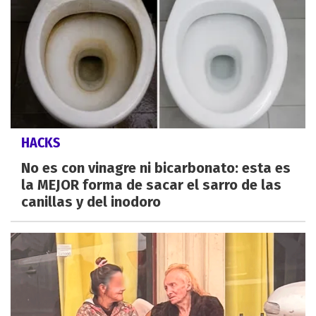
HACKS
No es con vinagre ni bicarbonato: esta es
la MEJOR forma de sacar el sarro de las
canillas y del inodoro