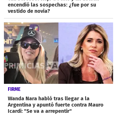
encendió las sospechas: ¿fue por su
vestido de novia?
FIRME
Wanda Nara habló tras llegar a la
Argentina y apuntó fuerte contra Mauro
Icardi: "Se va a arrepentir"