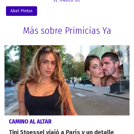
SE HABLÓ DE
Abel Pintos
Más sobre Primicias Ya
CAMINO AL ALTAR
Tini Stoessel viajó a París y un detalle