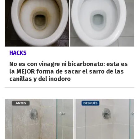
HACKS
No es con vinagre ni bicarbonato: esta es
la MEJOR forma de sacar el sarro de las
canillas y del inodoro