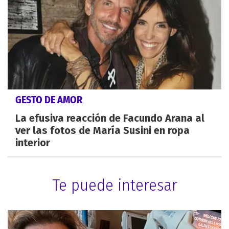
GESTO DE AMOR
La efusiva reacción de Facundo Arana al
ver las fotos de María Susini en ropa
interior
Te puede interesar