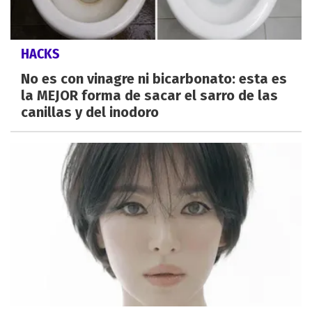
HACKS
No es con vinagre ni bicarbonato: esta es
la MEJOR forma de sacar el sarro de las
canillas y del inodoro