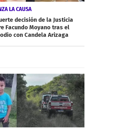
NZA LA CAUSA
uerte decisión de la Justicia
re Facundo Moyano tras el
sodio con Candela Arizaga