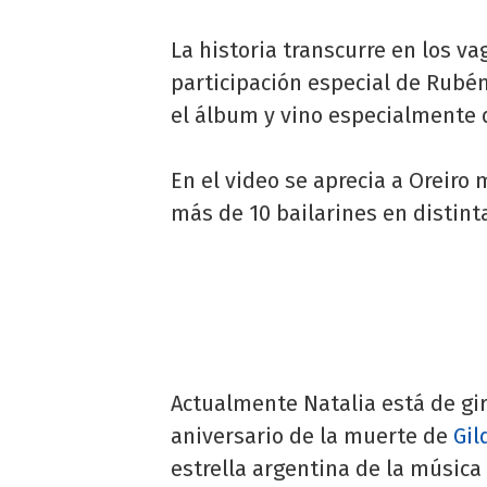
La historia transcurre en los va
participación especial de Rubé
el álbum y vino especialmente d
En el video se aprecia a Oreir
más de 10 bailarines en distint
Actualmente Natalia está de gi
aniversario de la muerte de
Gil
estrella argentina de la música