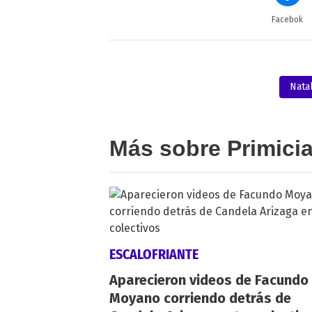
Facebok
Natal
Más sobre Primici
ESCALOFRIANTE
Aparecieron videos de Facundo
Moyano corriendo detrás de