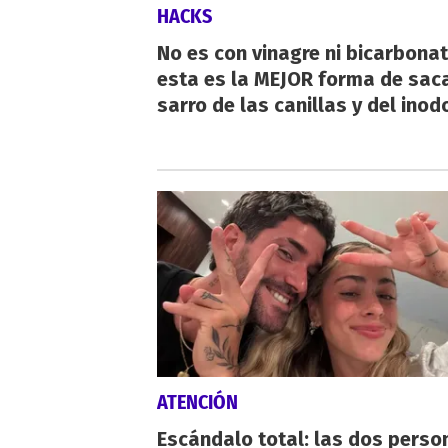
HACKS
No es con vinagre ni bicarbonat
esta es la MEJOR forma de saca
sarro de las canillas y del inod
ATENCIÓN
Escándalo total: las dos perso