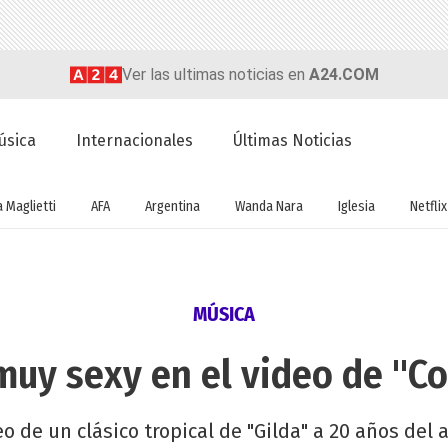
Ver las ultimas noticias en
A24.COM
úsica
Internacionales
Últimas Noticias
a Maglietti
AFA
Argentina
Wanda Nara
Iglesia
Netflix
MÚSICA
muy sexy en el video de "C
eo de un clásico tropical de "Gilda" a 20 años del