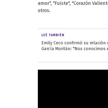
amor", "Fuiste", "Corazón Valien
otros.
LEÉ TAMBIÉN
Emily Ceco confirmó su relación
García Moritán: "Nos conocimos e