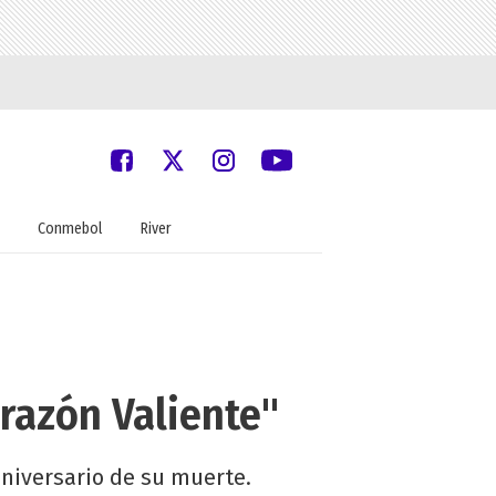
Conmebol
River
orazón Valiente"
 aniversario de su muerte.