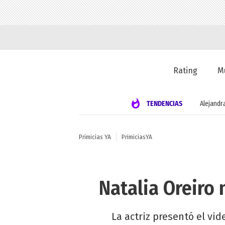
Rating
M
TENDENCIAS
Alejandr
Primicias YA
PrimiciasYA
Natalia Oreiro 
La actriz presentó el vid