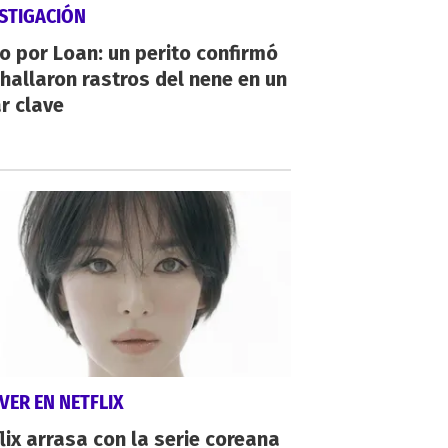
STIGACIÓN
io por Loan: un perito confirmó
hallaron rastros del nene en un
r clave
VER EN NETFLIX
lix arrasa con la serie coreana