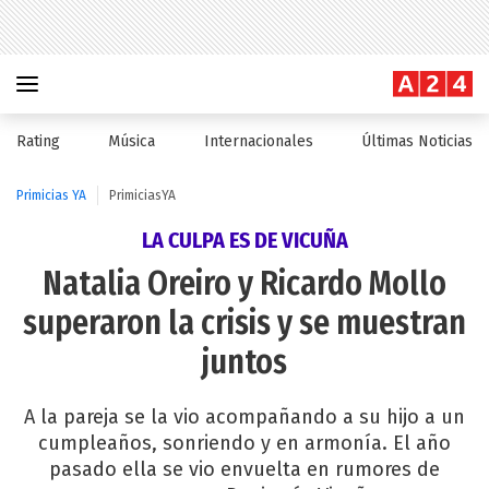
Rating
Música
Internacionales
Últimas Noticias
Primicias YA
PrimiciasYA
LA CULPA ES DE VICUÑA
Natalia Oreiro y Ricardo Mollo
superaron la crisis y se muestran
juntos
A la pareja se la vio acompañando a su hijo a un
cumpleaños, sonriendo y en armonía. El año
pasado ella se vio envuelta en rumores de