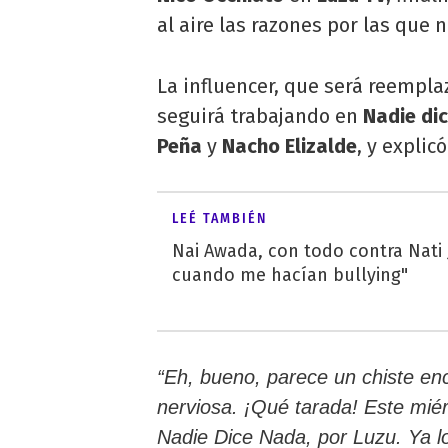
al aire las razones por las que n
La influencer, que será reempla
seguirá trabajando en
Nadie di
Peña
y
Nacho Elizalde
, y explic
LEÉ TAMBIÉN
Nai Awada, con todo contra Nati J
cuando me hacían bullying"
“Eh, bueno, parece un chiste enc
nerviosa. ¡Qué tarada! Este mié
Nadie Dice Nada, por Luzu. Ya l