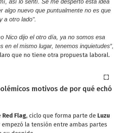
mí, así lo sentí. Se me despertó esta idea
r algo nuevo que puntualmente no es que
 a otro lado".
 Nico dijo el otro día, ya no somos esa
 en el mismo lugar, tenemos inquietudes”,
claro que no tiene otra propuesta laboral.
 polémicos motivos de por qué echó
e
Red Flag
, ciclo que forma parte de
Luzu
y empezó la tensión entre ambas partes