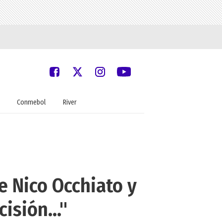
Conmebol
River
e Nico Occhiato y
isión..."