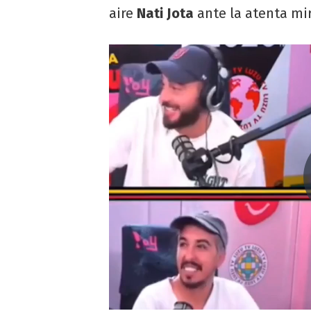
aire
Nati Jota
ante la atenta mi