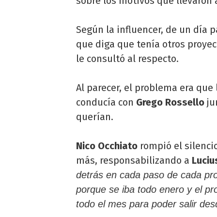
sobre los motivos que llevaron 
Según la influencer, de un día p
que diga que tenía otros proyec
le consultó al respecto.
Al parecer, el problema era que
conducía con
Grego Rossello
ju
querían.
Nico Occhiato
rompió el silenci
más, responsabilizando a
Luciu
detrás en cada paso de cada pro
porque se iba todo enero y el p
todo el mes para poder salir des