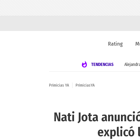
Rating
M
TENDENCIAS
Alejandr
Primicias YA
PrimiciasYA
Nati Jota anunci
explicó 