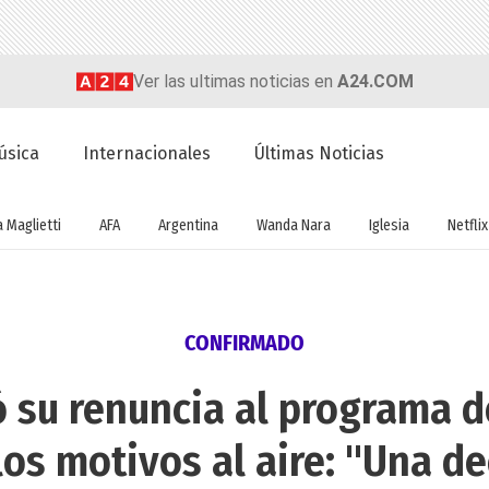
Ver las ultimas noticias en
A24.COM
úsica
Internacionales
Últimas Noticias
a Maglietti
AFA
Argentina
Wanda Nara
Iglesia
Netflix
CONFIRMADO
ó su renuncia al programa d
los motivos al aire: "Una dec