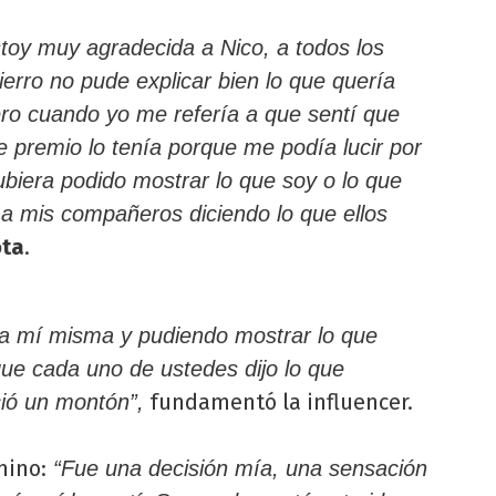
toy muy agradecida a Nico, a todos los
erro no pude explicar bien lo que quería
ero cuando yo me refería a que sentí que
e premio lo tenía porque me podía lucir por
ubiera podido mostrar lo que soy o lo que
o a mis compañeros diciendo lo que ellos
ota
.
a mí misma y pudiendo mostrar lo que
que cada uno de ustedes dijo lo que
fundamentó la influencer.
ió un montón”,
mino:
“Fue una decisión mía, una sensación