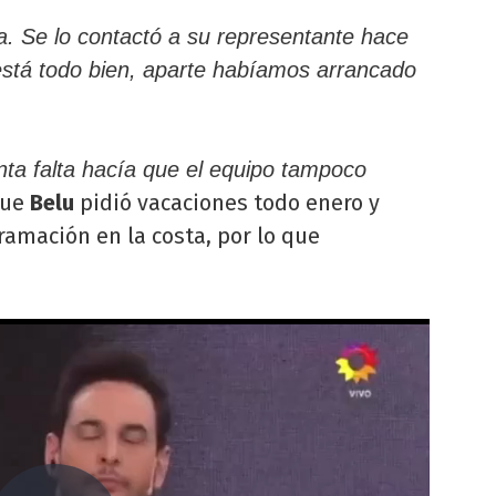
ca. Se lo contactó a su representante hace
 está todo bien, aparte habíamos arrancado
nta falta hacía que el equipo tampoco
que
Belu
pidió vacaciones todo enero y
ramación en la costa, por lo que