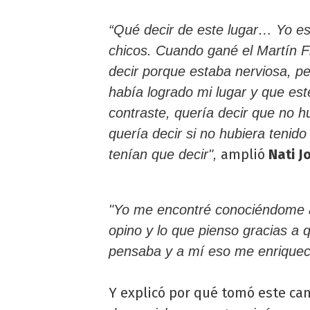
“Qué decir de este lugar… Yo es
chicos. Cuando gané el Martín Fi
decir porque estaba nerviosa, p
había logrado mi lugar y que est
contraste, quería decir que no h
quería decir si no hubiera tenid
amplió
Nati J
tenían que decir",
"Yo me encontré conociéndome 
opino y lo que pienso gracias a 
pensaba y a mí eso me enriquec
Y explicó por qué tomó este ca