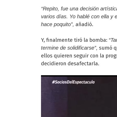
“Repito, fue una decisión artísti
varios días. Yo hablé con ella y
añadió.
hace poquito”,
Y, finalmente tiró la bomba:
“Ta
sumó 
termine de solidificarse”,
ellos quieren seguir con la prog
decidieron desafectarla.