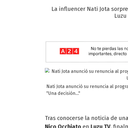
La influencer Nati Jota sorpr
Luzu 
Nati Jota anunció su renuncia al progra
"Una decisión..."
Tras conocerse la noticia de un
Nico Occhiato
en
Luzu TV
, fina