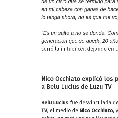
de un ciclo que se terminó para 
en mi cabeza con ganas de hace
lo tenga ahora, no es que me voy
"Es un salto a no sé donde. Como
generación que se queda 20 años
cerró la influencer, dejando en 
Nico Occhiato explicó los
a Belu Lucius de Luzu TV
Belu Lucius
fue desvinculada d
TV
, el medio de
Nico Occhiato
, 