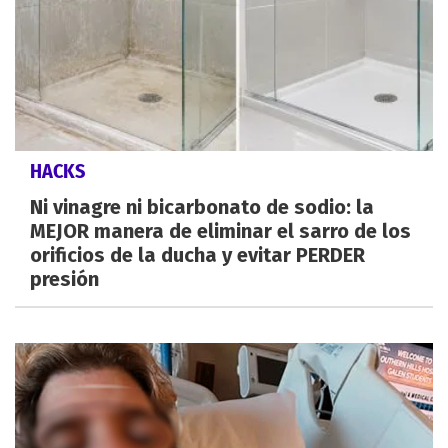
HACKS
Ni vinagre ni bicarbonato de sodio: la
MEJOR manera de eliminar el sarro de los
orificios de la ducha y evitar PERDER
presión