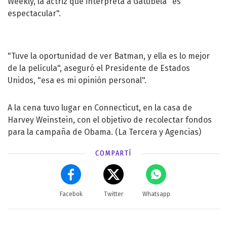
Weekly, la actriz que interpreta a Gatúbela "es
espectacular".
"Tuve la oportunidad de ver Batman, y ella es lo mejor
de la película", aseguró el Presidente de Estados
Unidos, "esa es mi opinión personal".
A la cena tuvo lugar en Connecticut, en la casa de
Harvey Weinstein, con el objetivo de recolectar fondos
para la campaña de Obama. (La Tercera y Agencias)
COMPARTÍ
Facebok
Twitter
Whatsapp