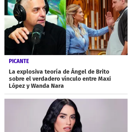
PICANTE
La explosiva teoría de Ángel de Brito
sobre el verdadero vínculo entre Maxi
López y Wanda Nara