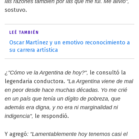
las razones también por las que me fui. Me alivió",
sostuvo.
LEÉ TAMBIÉN
Oscar Martínez y un emotivo reconocimiento a
su carrera artística
le consultó la
¿"Cómo ve la Argentina de hoy?",
legendaria conductora.
"La Argentina viene de mal
en peor desde hace muchas décadas. Yo me crié
en un país que tenía un dígito de pobreza, que
además era digna, y no era ni marginalidad ni
le respondió.
indigencia",
Y agregó
: "Lamentablemente hoy tenemos casi el