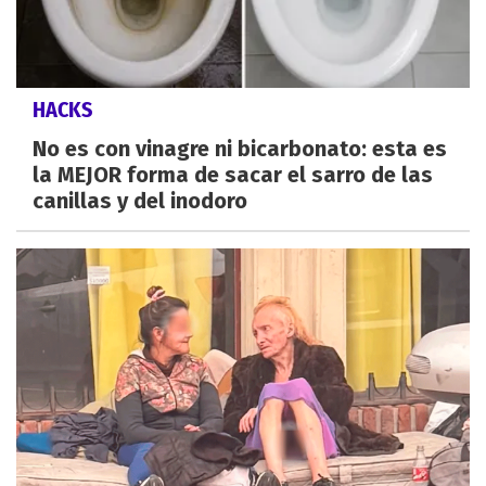
HACKS
No es con vinagre ni bicarbonato: esta es
la MEJOR forma de sacar el sarro de las
canillas y del inodoro