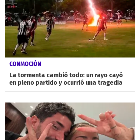
CONMOCIÓN
La tormenta cambió todo: un rayo cayó
en pleno partido y ocurrió una tragedia