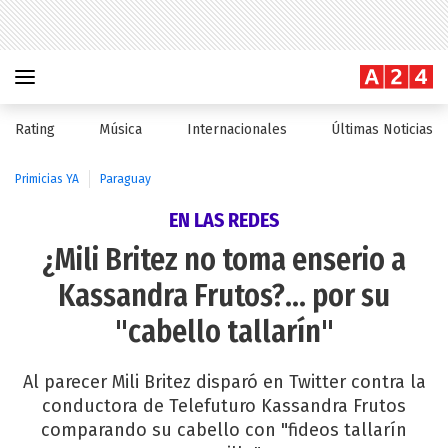
Rating
Música
Internacionales
Últimas Noticias
Primicias YA
Paraguay
EN LAS REDES
¿Mili Britez no toma enserio a
Kassandra Frutos?... por su
"cabello tallarín"
Al parecer Mili Britez disparó en Twitter contra la
conductora de Telefuturo Kassandra Frutos
comparando su cabello con "fideos tallarín