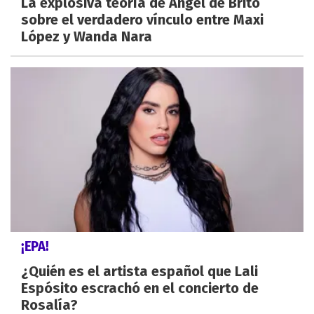
La explosiva teoría de Ángel de Brito
sobre el verdadero vínculo entre Maxi
López y Wanda Nara
¡EPA!
¿Quién es el artista español que Lali
Espósito escrachó en el concierto de
Rosalía?