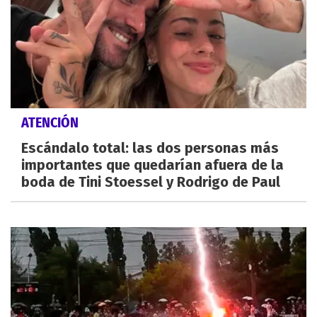
ATENCIÓN
Escándalo total: las dos personas más
importantes que quedarían afuera de la
boda de Tini Stoessel y Rodrigo de Paul