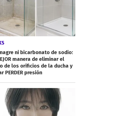
KS
inagre ni bicarbonato de sodio:
EJOR manera de eliminar el
o de los orificios de la ducha y
ar PERDER presión