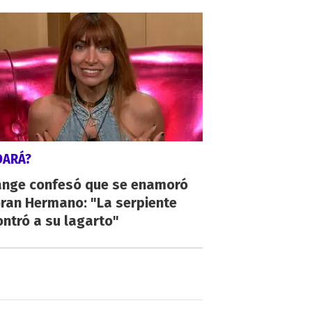
DARÁ?
ange confesó que se enamoró
Gran Hermano: "La serpiente
ntró a su lagarto"