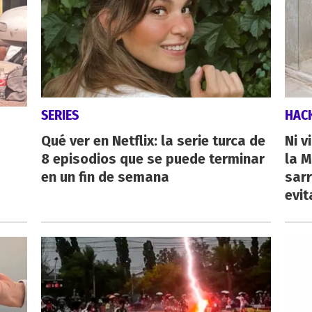
SERIES
HAC
Qué ver en Netflix: la serie turca de
Ni v
8 episodios que se puede terminar
la M
en un fin de semana
sarr
evit