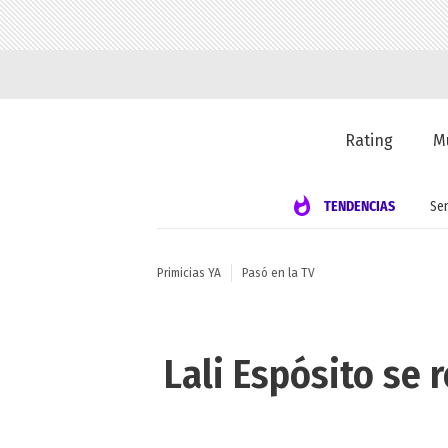
Rating
M
TENDENCIAS
Se
Primicias YA
Pasó en la TV
Lali Espósito se 