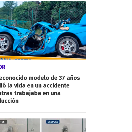
OR
reconocido modelo de 37 años
ió la vida en un accidente
ntras trabajaba en una
ducción