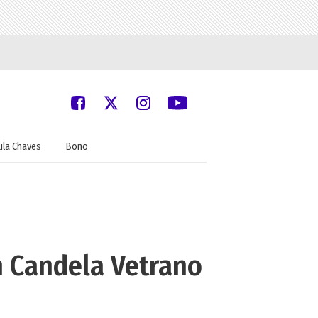
ula Chaves
Bono
on Candela Vetrano