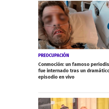
PREOCUPACIÓN
Conmoción: un famoso periodi
fue internado tras un dramátic
episodio en vivo