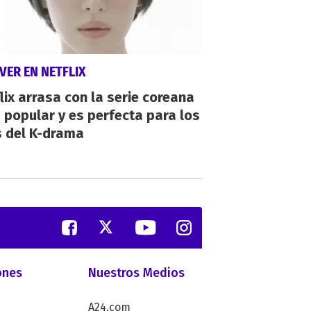
VER EN NETFLIX
lix arrasa con la serie coreana
popular y es perfecta para los
s del K-drama
ones
Nuestros Medios
A24.com