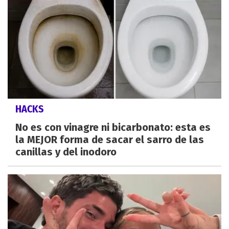
HACKS
No es con vinagre ni bicarbonato: esta es
la MEJOR forma de sacar el sarro de las
canillas y del inodoro