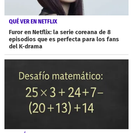
QUÉ VER EN NETFLIX
Furor en Netflix: la serie coreana de 8
episodios que es perfecta para los fans
del K-drama