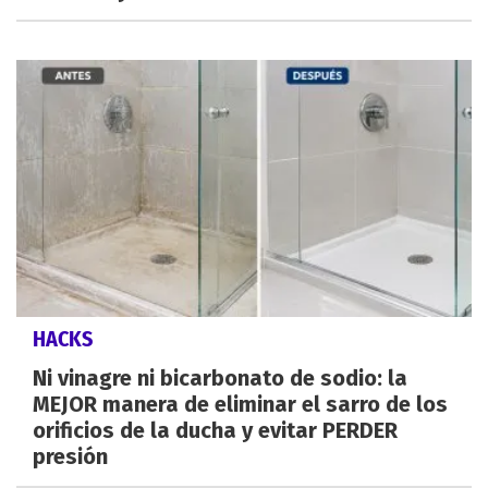
HACKS
Ni vinagre ni bicarbonato de sodio: la
MEJOR manera de eliminar el sarro de los
orificios de la ducha y evitar PERDER
presión