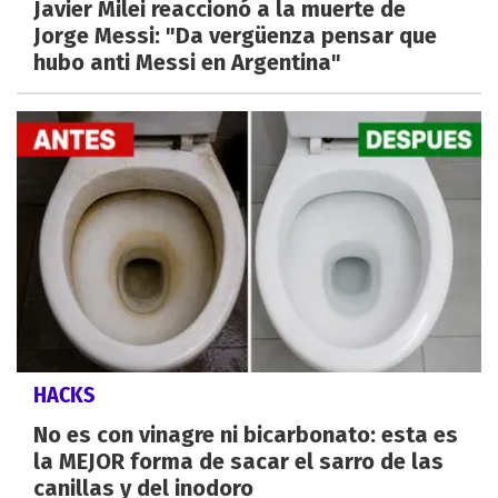
Javier Milei reaccionó a la muerte de
Jorge Messi: "Da vergüenza pensar que
hubo anti Messi en Argentina"
HACKS
No es con vinagre ni bicarbonato: esta es
la MEJOR forma de sacar el sarro de las
canillas y del inodoro