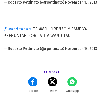
—
Roberto Pettinato
(@rpettinato)
November 15, 2013
@wanditanara
TE AMO.LORENZO Y ESME YA
PREGUNTAN POR LA TIA WANDITA!.
—
Roberto Pettinato
(@rpettinato)
November 15, 2013
COMPARTÍ
Facebok
Twitter
Whatsapp