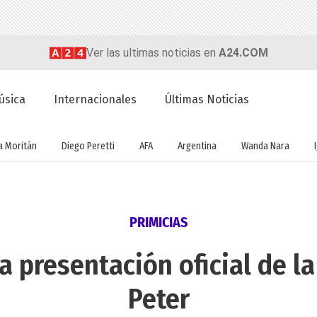
Ver las ultimas noticias en
A24.COM
úsica
Internacionales
Últimas Noticias
a Moritán
Diego Peretti
AFA
Argentina
Wanda Nara
PRIMICIAS
a presentación oficial de la
Peter