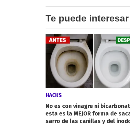
Te puede interesar
HACKS
No es con vinagre ni bicarbonat
esta es la MEJOR forma de saca
sarro de las canillas y del inod