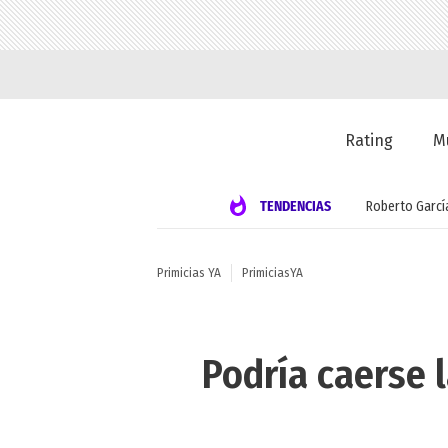
Rating
M
TENDENCIAS
Roberto Garcí
Primicias YA
PrimiciasYA
Podría caerse l