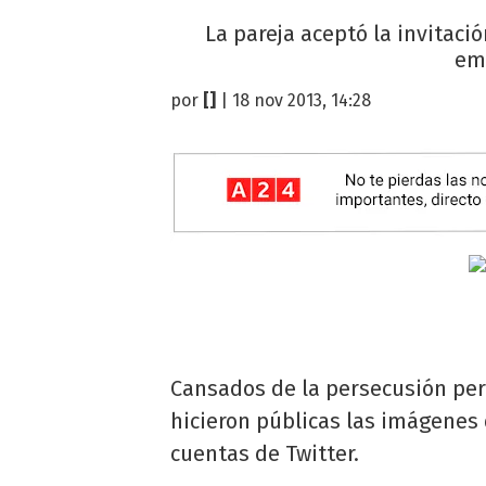
La pareja aceptó la invitaci
emb
por
[]
| 18 nov 2013, 14:28
Cansados de la persecusión per
hicieron públicas las imágenes 
cuentas de Twitter.