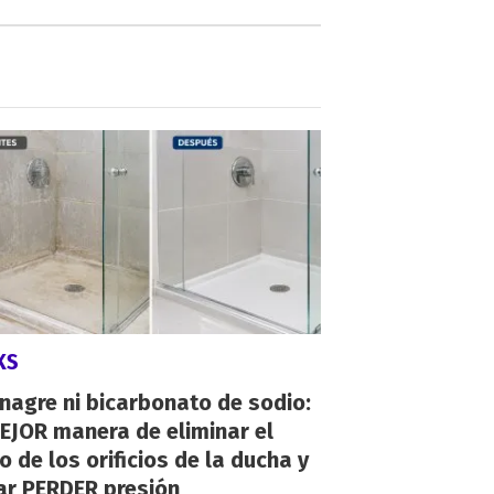
KS
inagre ni bicarbonato de sodio:
EJOR manera de eliminar el
o de los orificios de la ducha y
ar PERDER presión