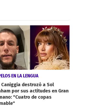
PELOS EN LA LENGUA
 Caniggia destrozó a Sol
aham por sus actitudes en Gran
mano: "Cuatro de copas
umable"