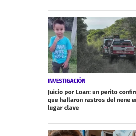
INVESTIGACIÓN
Juicio por Loan: un perito confi
que hallaron rastros del nene e
lugar clave