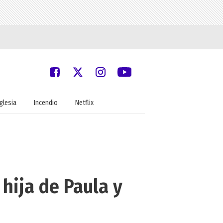
Iglesia
Incendio
Netflix
 hija de Paula y