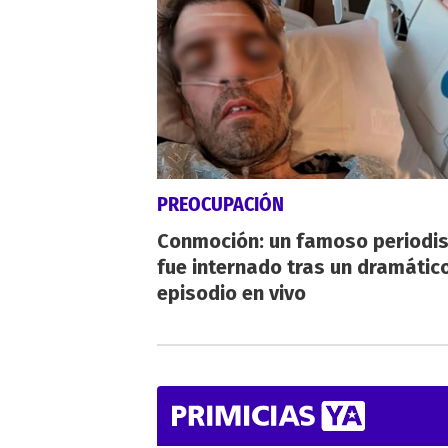
PREOCUPACIÓN
Conmoción: un famoso periodi
fue internado tras un dramátic
episodio en vivo