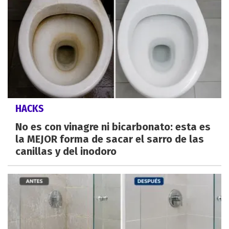
HACKS
No es con vinagre ni bicarbonato: esta es
la MEJOR forma de sacar el sarro de las
canillas y del inodoro