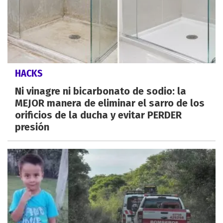
HACKS
Ni vinagre ni bicarbonato de sodio: la
MEJOR manera de eliminar el sarro de los
orificios de la ducha y evitar PERDER
presión