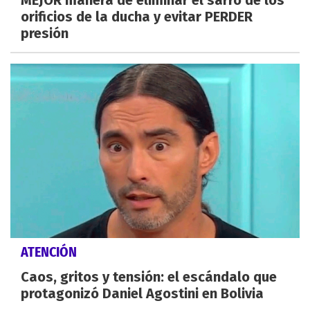
MEJOR manera de eliminar el sarro de los
orificios de la ducha y evitar PERDER
presión
ATENCIÓN
Caos, gritos y tensión: el escándalo que
protagonizó Daniel Agostini en Bolivia