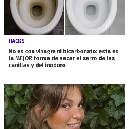
HACKS
No es con vinagre ni bicarbonato: esta es
la MEJOR forma de sacar el sarro de las
canillas y del inodoro