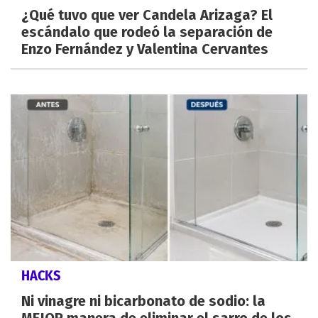
¿Qué tuvo que ver Candela Arizaga? El
escándalo que rodeó la separación de
Enzo Fernández y Valentina Cervantes
HACKS
Ni vinagre ni bicarbonato de sodio: la