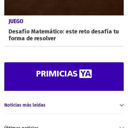
JUEGO
Desafío Matemático: este reto desafía tu
forma de resolver
Noticias más leídas