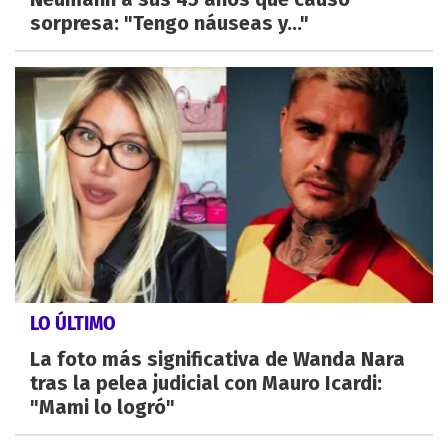
sorpresa: "Tengo náuseas y..."
LO ÚLTIMO
La foto más significativa de Wanda Nara
tras la pelea judicial con Mauro Icardi:
"Mami lo logró"