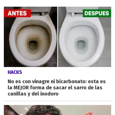
HACKS
No es con vinagre ni bicarbonato: esta es
la MEJOR forma de sacar el sarro de las
canillas y del inodoro