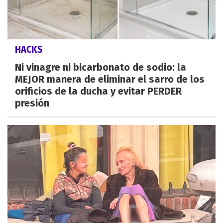
HACKS
Ni vinagre ni bicarbonato de sodio: la
MEJOR manera de eliminar el sarro de los
orificios de la ducha y evitar PERDER
presión