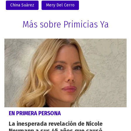
China Suárez
Mery Del Cerro
Más sobre Primicias Ya
EN PRIMERA PERSONA
La inesperada revelación de Nicole
Neumann a sus 45 años que causó