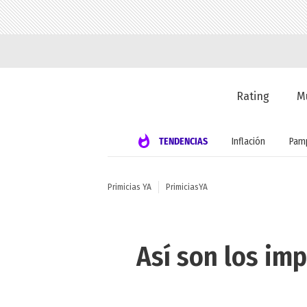
Rating
M
TENDENCIAS
Inflación
Pamp
Primicias YA
PrimiciasYA
Así son los imp