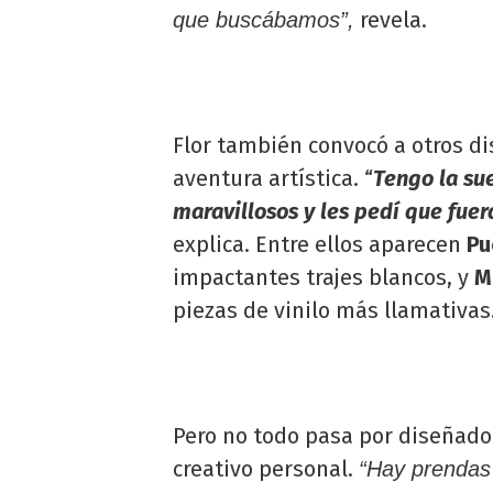
revela.
que buscábamos”,
Flor también convocó a otros d
aventura artística. “
Tengo la su
maravillosos y les pedí que fue
explica. Entre ellos aparecen
Pu
impactantes trajes blancos, y
M
piezas de vinilo más llamativas
Pero no todo pasa por diseñado
creativo personal.
“Hay prendas