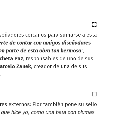
iseñadores cercanos para sumarse a esta
erte de contar con amigos diseñadores
ran parte de esta obra tan hermosa
”,
cheta Paz
, responsables de uno de sus
arcelo Zanek
, creador de una de sus
.
res externos: Flor también pone su sello
 que hice yo, como una bata con plumas