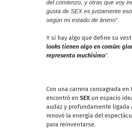
del comienzo, y otras que voy i
gusta de SEX es justamente eso:
según mi estado de ánimo”.
Y si hay algo que define su vest
looks tienen algo en común: glam
representa muchísimo
”.
Con una carrera consagrada en t
encontró en
SEX
un espacio idea
audaz y profundamente ligada a 
renovó la energía del espectácu
para reinventarse.