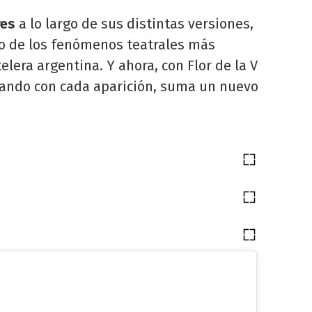
res
a lo largo de sus distintas versiones,
o de los fenómenos teatrales más
elera argentina. Y ahora, con Flor de la V
rando con cada aparición, suma un nuevo