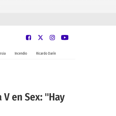
lesia
Incendio
Ricardo Darín
a V en Sex: "Hay