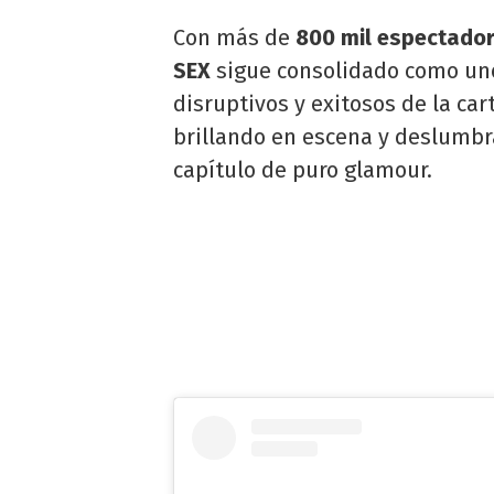
Con más de
800 mil espectado
SEX
sigue consolidado como un
disruptivos y exitosos de la cart
brillando en escena y deslumb
capítulo de puro glamour.