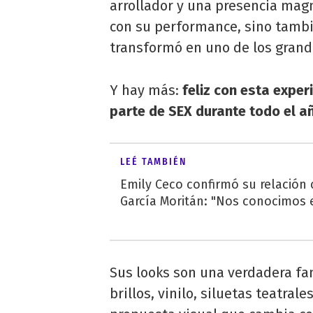
arrollador y una presencia magn
con su performance, sino tamb
transformó en uno de los grand
Y hay más:
feliz con esta exper
parte de SEX durante todo el a
LEÉ TAMBIÉN
Emily Ceco confirmó su relación
García Moritán: "Nos conocimos e
Sus looks son una verdadera fan
brillos, vinilo, siluetas teatrale