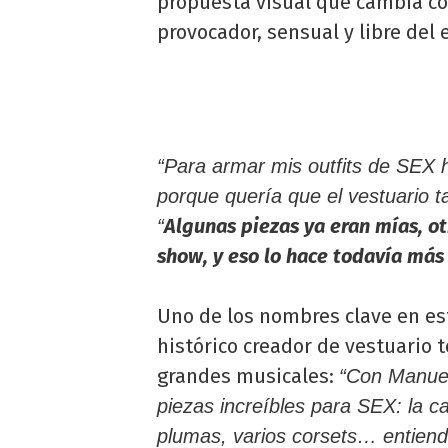
propuesta visual que cambia c
provocador, sensual y libre del 
“Para armar mis outfits de SEX 
porque quería que el vestuario t
Algunas piezas ya eran mías, ot
“
show, y eso lo hace todavía más
Uno de los nombres clave en es
histórico creador de vestuario t
grandes musicales:
“Con Manuel
piezas increíbles para SEX: la cap
plumas, varios corsets… entiende