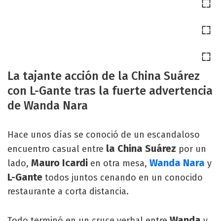
La tajante acción de la China Suárez
con L-Gante tras la fuerte advertencia
de Wanda Nara
Hace unos días se conoció de un escandaloso
la China Suárez
encuentro casual entre
por un
Mauro Icardi
Wanda Nara
lado,
en otra mesa,
y
L-Gante
todos juntos cenando en un conocido
restaurante a corta distancia.
Wanda
Todo terminó en un cruce verbal entre
y