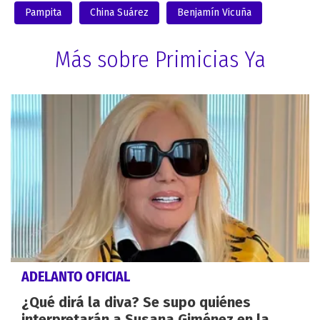
Pampita
China Suárez
Benjamín Vicuña
Más sobre Primicias Ya
ADELANTO OFICIAL
¿Qué dirá la diva? Se supo quiénes
interpretarán a Susana Giménez en la