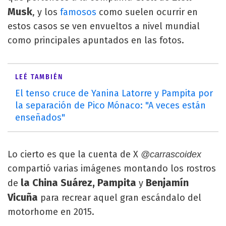
Musk
, y los
famosos
como suelen ocurrir en
estos casos se ven envueltos a nivel mundial
como principales apuntados en las fotos.
LEÉ TAMBIÉN
El tenso cruce de Yanina Latorre y Pampita por
la separación de Pico Mónaco: "A veces están
enseñados"
Lo cierto es que la cuenta de X
@carrascoidex
compartió varias imágenes montando los rostros
la China Suárez, Pampita
Benjamín
de
y
Vicuña
para recrear aquel gran escándalo del
motorhome en 2015.