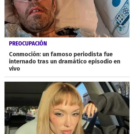
PREOCUPACIÓN
Conmoción: un famoso periodista fue
internado tras un dramático episodio en
vivo