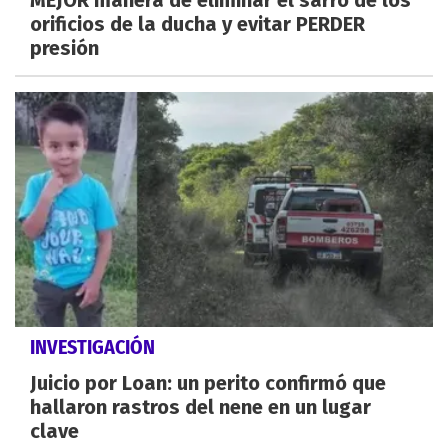
MEJOR manera de eliminar el sarro de los
orificios de la ducha y evitar PERDER
presión
INVESTIGACIÓN
Juicio por Loan: un perito confirmó que
hallaron rastros del nene en un lugar
clave