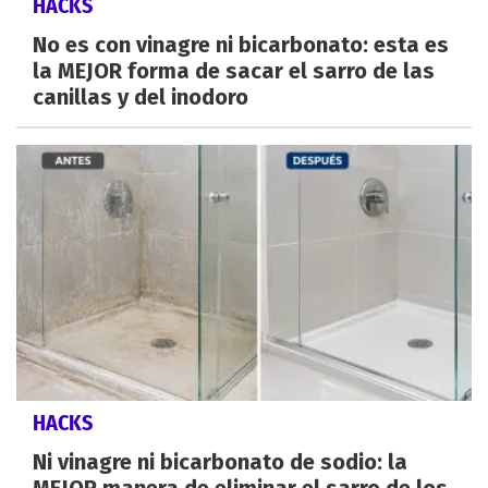
HACKS
No es con vinagre ni bicarbonato: esta es
la MEJOR forma de sacar el sarro de las
canillas y del inodoro
HACKS
Ni vinagre ni bicarbonato de sodio: la