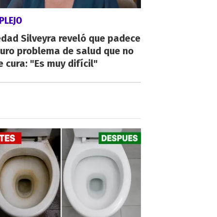
PLEJO
dad Silveyra reveló que padece
duro problema de salud que no
e cura: "Es muy difícil"