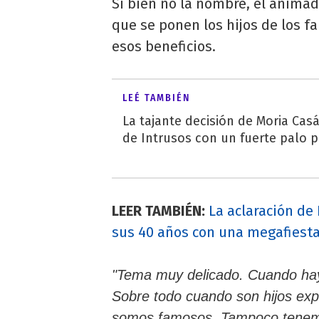
Si bien no la nombre, el anima
que se ponen los hijos de los 
esos beneficios.
LEÉ TAMBIÉN
La tajante decisión de Moria Cas
de Intrusos con un fuerte palo p
LEER TAMBIÉN:
La aclaración de
sus 40 años con una megafiest
"Tema muy delicado. Cuando hay 
Sobre todo cuando son hijos exp
somos famosos. Tampoco tenemos