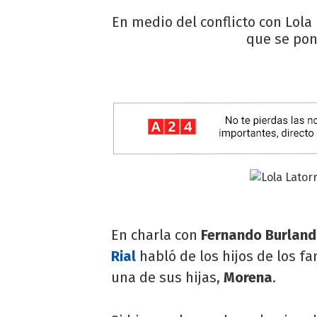
En medio del conflicto con Lola 
que se pon
En charla con
Fernando Burlan
Rial
habló de los hijos de los f
una de sus hijas,
Morena
.