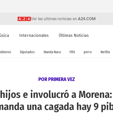
Ver las ultimas noticias en
A24.COM
úsica
Internacionales
Últimas Noticias
obierno
Diputados
Wanda Nara
FIFA
perro
Netflix
POR PRIMERA VEZ
 hijos e involucró a Morena:
manda una cagada hay 9 pib