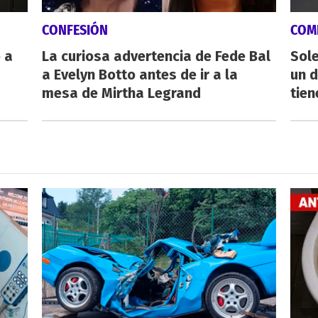
CONFESIÓN
COM
 a
La curiosa advertencia de Fede Bal
Sole
a Evelyn Botto antes de ir a la
un 
mesa de Mirtha Legrand
tien