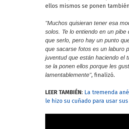
ellos mismos se ponen también 
"Muchos quisieran tener esa moc
solos. Te lo entiendo en un pib
que serlo, pero hay un punto que
que sacarse fotos es un laburo p
juventud que están haciendo el tr
se la ponen ellos porque les gust
, finalizó.
lamentablemente"
LEER TAMBIÉN
:
La tremenda ané
le hizo su cuñado para usar sus