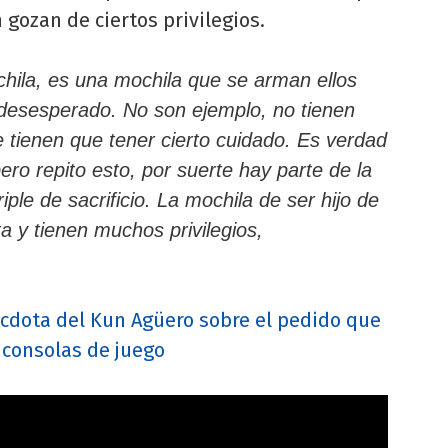
gozan de ciertos privilegios.
hila, es una mochila que se arman ellos
e desesperado. No son ejemplo, no tienen
 tienen que tener cierto cuidado. Es verdad
ero repito esto, por suerte hay parte de la
iple de sacrificio. La mochila de ser hijo de
a y tienen muchos privilegios,
cdota del Kun Agüero sobre el pedido que
 consolas de juego