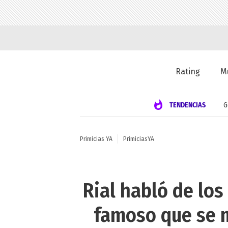
Rating
M
TENDENCIAS
G
Primicias YA
PrimiciasYA
Rial habló de los
famoso que se 