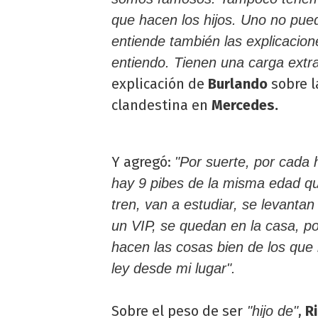
que hacen los hijos. Uno no pue
entiende también las explicacion
entiendo. Tienen una carga ext
explicación de
Burlando
sobre l
clandestina en
Mercedes.
Y agregó:
"Por suerte, por cada
hay 9 pibes de la misma edad qu
tren, van a estudiar, se levantan
un VIP, se quedan en la casa, po
hacen las cosas bien de los que 
ley desde mi lugar".
Sobre el peso de ser
,
Ri
"hijo de"