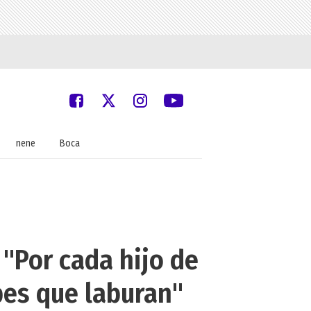
nene
Boca
 "Por cada hijo de
es que laburan"