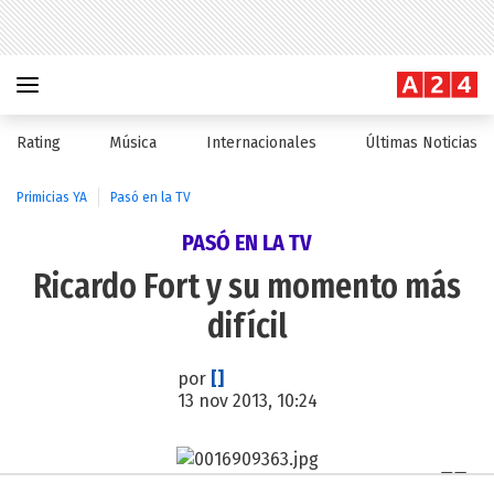
Rating
Música
Internacionales
Últimas Noticias
Primicias YA
Pasó en la TV
PASÓ EN LA TV
Ricardo Fort y su momento más
difícil
por
[]
13 nov 2013, 10:24