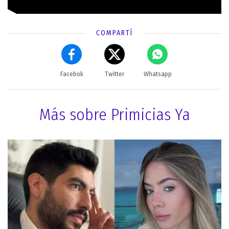
COMPARTÍ
Facebok
Twitter
Whatsapp
Más sobre Primicias Ya