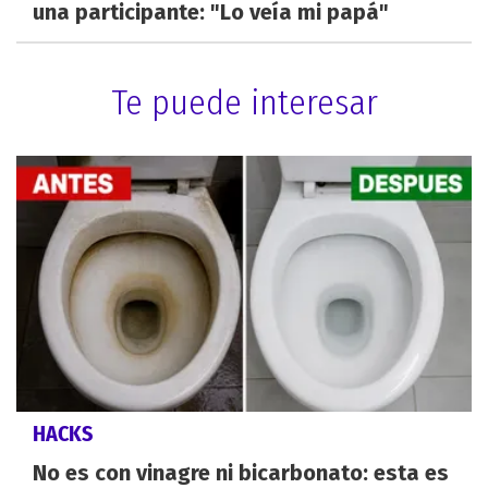
una participante: "Lo veía mi papá"
Te puede interesar
HACKS
No es con vinagre ni bicarbonato: esta es