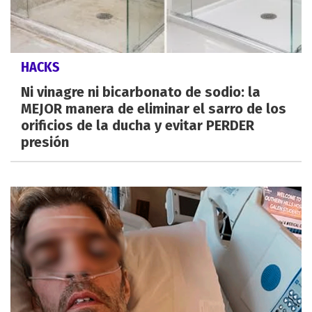
HACKS
Ni vinagre ni bicarbonato de sodio: la
MEJOR manera de eliminar el sarro de los
orificios de la ducha y evitar PERDER
presión