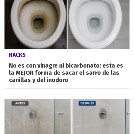
HACKS
No es con vinagre ni bicarbonato: esta es
la MEJOR forma de sacar el sarro de las
canillas y del inodoro