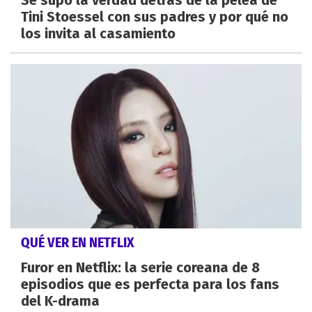
Se supo la verdad detrás de la pelea de
Tini Stoessel con sus padres y por qué no
los invita al casamiento
QUÉ VER EN NETFLIX
Furor en Netflix: la serie coreana de 8
episodios que es perfecta para los fans
del K-drama