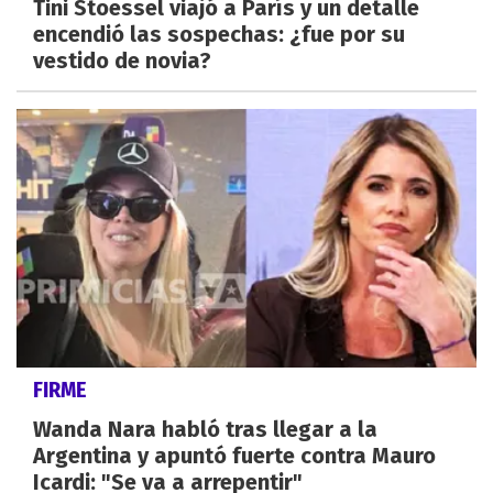
Tini Stoessel viajó a París y un detalle
encendió las sospechas: ¿fue por su
vestido de novia?
FIRME
Wanda Nara habló tras llegar a la
Argentina y apuntó fuerte contra Mauro
Icardi: "Se va a arrepentir"