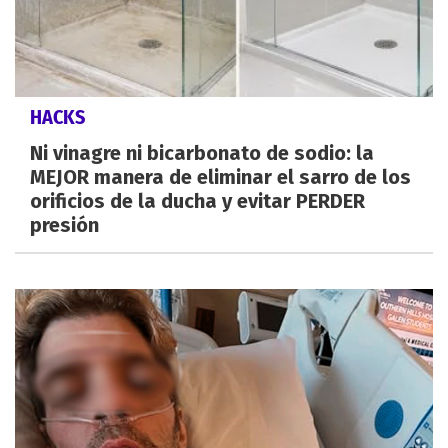
HACKS
Ni vinagre ni bicarbonato de sodio: la
MEJOR manera de eliminar el sarro de los
orificios de la ducha y evitar PERDER
presión