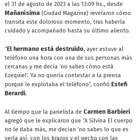
el 31 de agosto de 2023 a las 13:09 hs., desde
Mañanísima
(Ciudad Magazine) revelaron cómo
transita este doloroso momento, tras haberla
cuidado y acompañado hasta su último aliento.
El hermano está destruido
“
, ayer estuve al
teléfono una hora con una de sus personas más
cercanas y me decía ‘no sabes cómo está
Ezequiel’. Ya no quería contestar a la prensa
Estefi
porque le explotaba el teléfono”, confió
Berardi
.
Carmen Barbieri
Al tiempo que la panelista de
agregó que le explicaron que “A Silvina El cuerpo
no le daba más, me decían ‘no sabes lo que es
verla así, con los brazos y el pecho con las