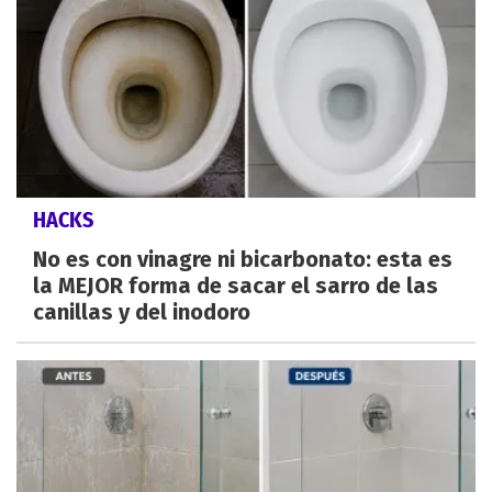
HACKS
No es con vinagre ni bicarbonato: esta es
la MEJOR forma de sacar el sarro de las
canillas y del inodoro