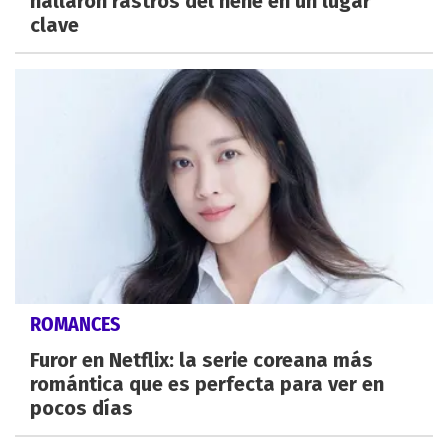
hallaron rastros del nene en un lugar
clave
ROMANCES
Furor en Netflix: la serie coreana más
romántica que es perfecta para ver en
pocos días