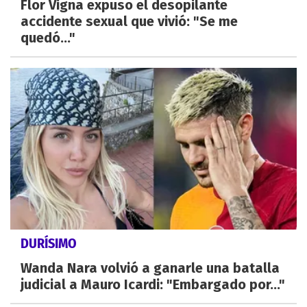
Flor Vigna expuso el desopilante
accidente sexual que vivió: "Se me
quedó..."
DURÍSIMO
Wanda Nara volvió a ganarle una batalla
judicial a Mauro Icardi: "Embargado por..."