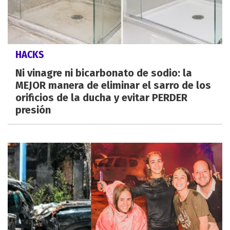
HACKS
Ni vinagre ni bicarbonato de sodio: la
MEJOR manera de eliminar el sarro de los
orificios de la ducha y evitar PERDER
presión