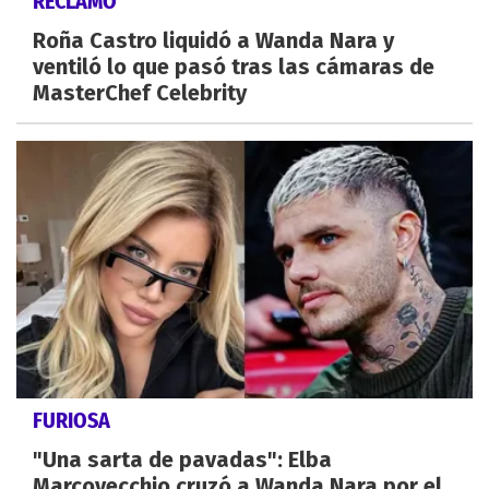
RECLAMO
Roña Castro liquidó a Wanda Nara y
ventiló lo que pasó tras las cámaras de
MasterChef Celebrity
FURIOSA
"Una sarta de pavadas": Elba
Marcovecchio cruzó a Wanda Nara por el