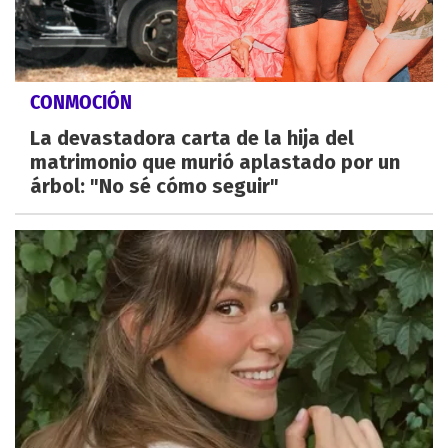
CONMOCIÓN
La devastadora carta de la hija del
matrimonio que murió aplastado por un
árbol: "No sé cómo seguir"