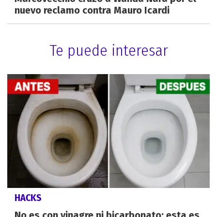
nuevo reclamo contra Mauro Icardi
Te puede interesar
HACKS
No es con vinagre ni bicarbonato: esta es