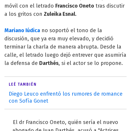
móvil con el letrado
Francisco Oneto
tras discutir
a los gritos con
Zuleika Esnal
.
Mariano Iúdica
no soportó el tono de la
discusión, que ya era muy elevado, y decidió
terminar la charla de manera abrupta. Desde la
calle, el letrado luego dejó entrever que asumiría
la defensa de
Darthés
, si el actor se lo propone.
LEÉ TAMBIÉN
Diego Leuco enfrentó los rumores de romance
con Sofía Gonet
El dr Francisco Oneto, quién sería el nuevo
abogado de Juan Darthés, acusó a "Actrices