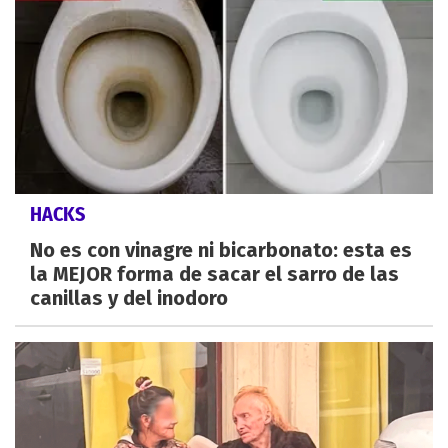
HACKS
No es con vinagre ni bicarbonato: esta es
la MEJOR forma de sacar el sarro de las
canillas y del inodoro