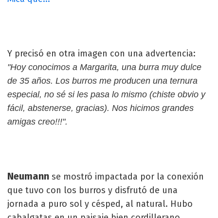
Y precisó en otra imagen con una advertencia:
"Hoy conocimos a Margarita, una burra muy dulce
de 35 años. Los burros me producen una ternura
especial, no sé si les pasa lo mismo (chiste obvio y
fácil, abstenerse, gracias). Nos hicimos grandes
amigas creo!!!".
Neumann
se mostró impactada por la conexión
que tuvo con los burros y disfrutó de una
jornada a puro sol y césped, al natural. Hubo
cabalgatas en un paisaje bien cordillerano.