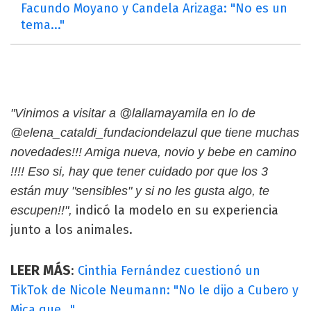
Facundo Moyano y Candela Arizaga: "No es un
tema..."
"Vinimos a visitar a @lallamayamila en lo de
@elena_cataldi_fundaciondelazul que tiene muchas
novedades!!! Amiga nueva, novio y bebe en camino
!!!! Eso si, hay que tener cuidado por que los 3
están muy "sensibles" y si no les gusta algo, te
indicó la modelo en su experiencia
escupen!!",
junto a los animales.
LEER MÁS
:
Cinthia Fernández cuestionó un
TikTok de Nicole Neumann: "No le dijo a Cubero y
Mica que..."