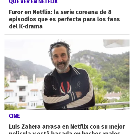
QUÉ VER EN NETFLIX
Furor en Netflix: la serie coreana de 8
episodios que es perfecta para los fans
del K-drama
CINE
Luis Zahera arrasa en Netflix con su mejor
película y está basada en hechos reales