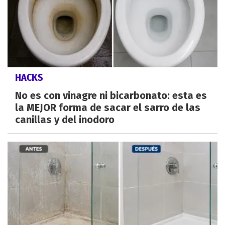
HACKS
No es con vinagre ni bicarbonato: esta es
la MEJOR forma de sacar el sarro de las
canillas y del inodoro