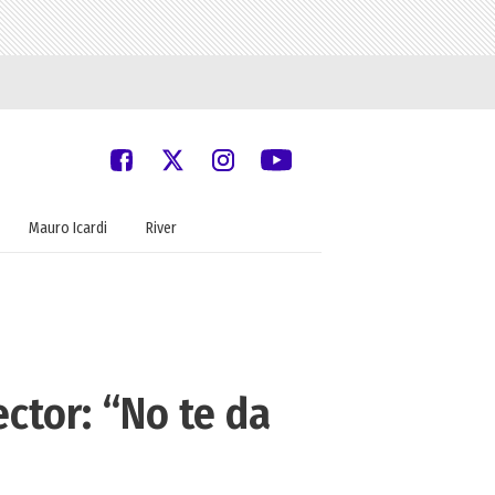
Mauro Icardi
River
ctor: “No te da