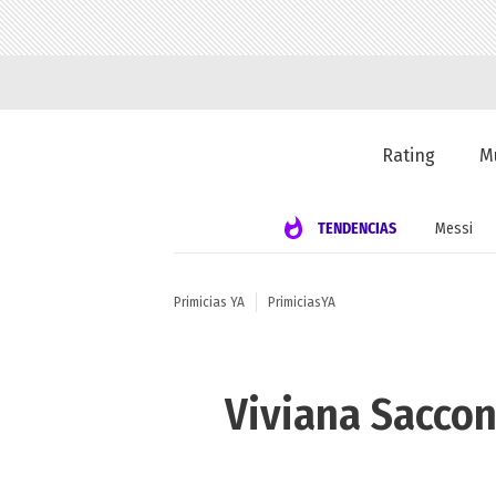
Rating
M
TENDENCIAS
Messi
Primicias YA
PrimiciasYA
Viviana Saccon