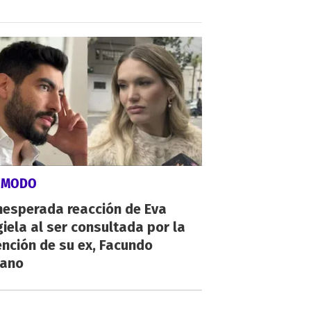
ÓMODO
nesperada reacción de Eva
iela al ser consultada por la
nción de su ex, Facundo
ano