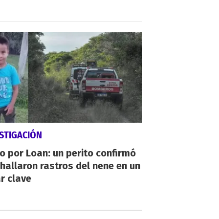
STIGACIÓN
io por Loan: un perito confirmó
hallaron rastros del nene en un
r clave