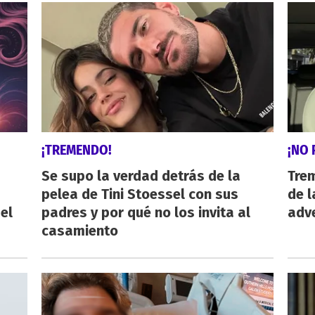
¡TREMENDO!
¡NO 
Se supo la verdad detrás de la
Trem
pelea de Tini Stoessel con sus
de l
el
padres y por qué no los invita al
adve
casamiento