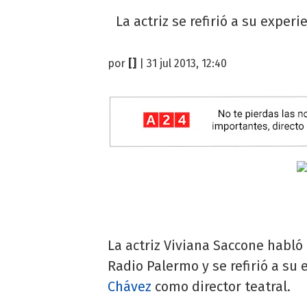
La actriz se refirió a su exper
por
[]
| 31 jul 2013, 12:40
La actriz Viviana Saccone habló
Radio Palermo y se refirió a su 
Chávez
como director teatral.