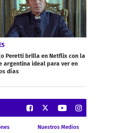
ES
o Peretti brilla en Netflix con la
e argentina ideal para ver en
os días
ones
Nuestros Medios