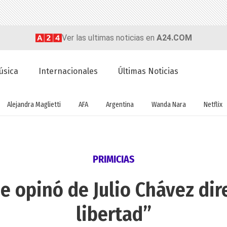
Ver las ultimas noticias en
A24.COM
úsica
Internacionales
Últimas Noticias
Alejandra Maglietti
AFA
Argentina
Wanda Nara
Netflix
PRIMICIAS
e opinó de Julio Chávez dire
libertad”