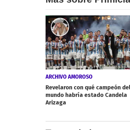
ARCHIVO AMOROSO
Revelaron con qué campeón de
mundo habría estado Candela
Arizaga