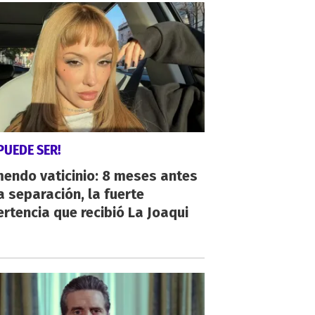
PUEDE SER!
endo vaticinio: 8 meses antes
a separación, la fuerte
rtencia que recibió La Joaqui