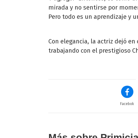
mirada y no sentirse por moment
Pero todo es un aprendizaje y un
Con elegancia, la actriz dejó en
trabajando con el prestigioso C
Facebok
Más sobre Primici