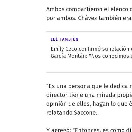
Ambos compartieron el elenco d
por ambos. Chávez también era e
LEÉ TAMBIÉN
Emily Ceco confirmó su relación
García Moritán: "Nos conocimos e
“Es una persona que le dedica 
director tiene una mirada propia
opinión de ellos, hagan lo que 
relatando Saccone.
Y agregó: “Entonces, es como d