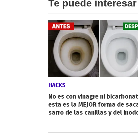
Te puede interesar
HACKS
No es con vinagre ni bicarbonat
esta es la MEJOR forma de saca
sarro de las canillas y del inod