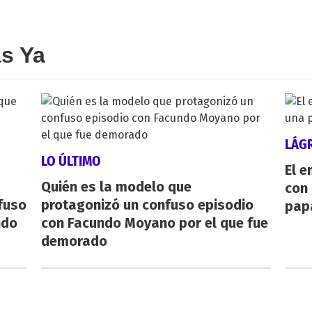
as Ya
LÁG
LO ÚLTIMO
El e
Quién es la modelo que
con 
fuso
protagonizó un confuso episodio
pap
ndo
con Facundo Moyano por el que fue
demorado