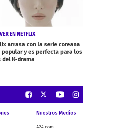
VER EN NETFLIX
lix arrasa con la serie coreana
popular y es perfecta para los
s del K-drama
ones
Nuestros Medios
A24.com