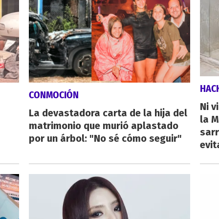
HAC
CONMOCIÓN
Ni v
La devastadora carta de la hija del
la M
matrimonio que murió aplastado
sarr
por un árbol: "No sé cómo seguir"
evit