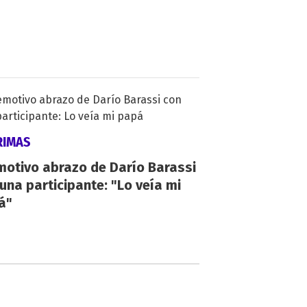
RIMAS
motivo abrazo de Darío Barassi
una participante: "Lo veía mi
á"