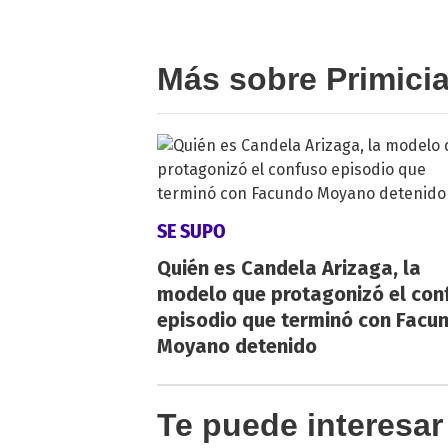
Más sobre Primici
SE SUPO
Quién es Candela Arizaga, la
modelo que protagonizó el con
episodio que terminó con Facu
Moyano detenido
Te puede interesar