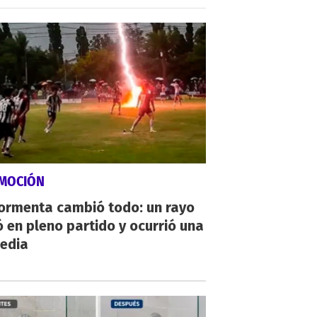
MOCIÓN
tormenta cambió todo: un rayo
 en pleno partido y ocurrió una
gedia