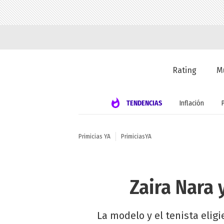
Rating
M
TENDENCIAS
Inflación
Primicias YA
PrimiciasYA
Zaira Nara 
La modelo y el tenista elig