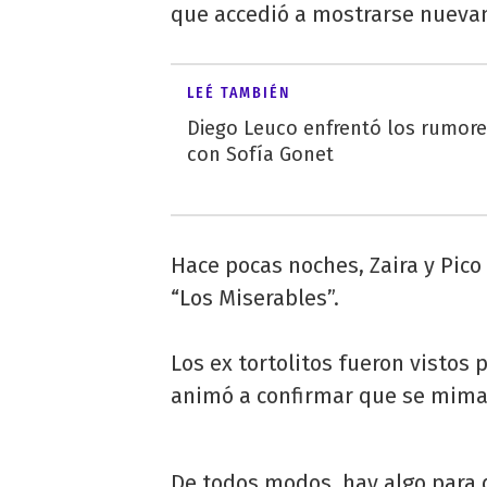
que accedió a mostrarse nuevam
LEÉ TAMBIÉN
Diego Leuco enfrentó los rumor
con Sofía Gonet
Hace pocas noches, Zaira y Pico 
“Los Miserables”.
Los ex tortolitos fueron vistos
animó a confirmar que se mima
De todos modos, hay algo para d