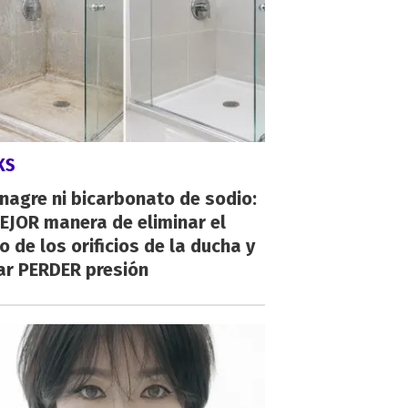
KS
inagre ni bicarbonato de sodio:
EJOR manera de eliminar el
o de los orificios de la ducha y
ar PERDER presión