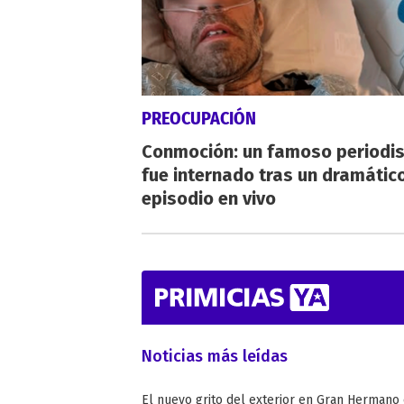
PREOCUPACIÓN
Conmoción: un famoso periodi
fue internado tras un dramátic
episodio en vivo
Noticias más leídas
El nuevo grito del exterior en Gran Hermano