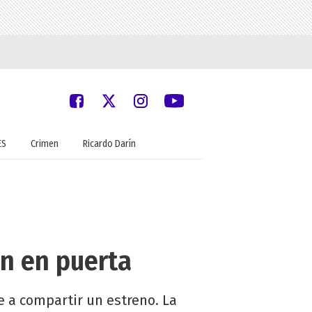
ES
Crimen
Ricardo Darín
ón en puerta
e a compartir un estreno. La