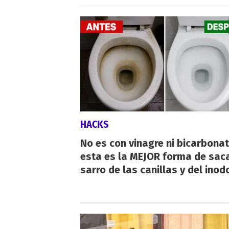
HACKS
No es con vinagre ni bicarbonat
esta es la MEJOR forma de saca
sarro de las canillas y del inod