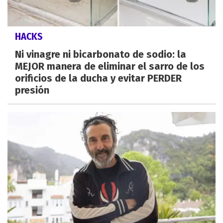
HACKS
Ni vinagre ni bicarbonato de sodio: la
MEJOR manera de eliminar el sarro de los
orificios de la ducha y evitar PERDER
presión