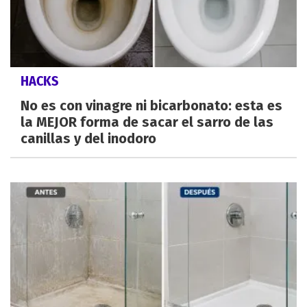
HACKS
No es con vinagre ni bicarbonato: esta es
la MEJOR forma de sacar el sarro de las
canillas y del inodoro