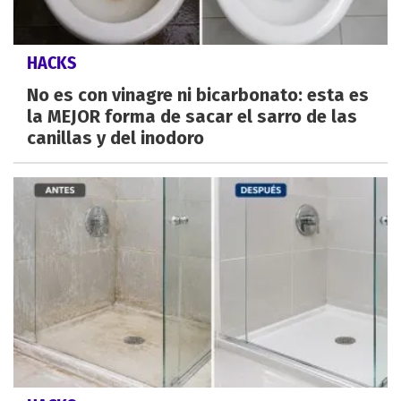
HACKS
No es con vinagre ni bicarbonato: esta es
la MEJOR forma de sacar el sarro de las
canillas y del inodoro