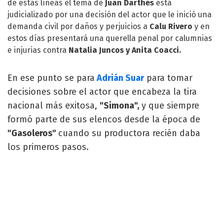
de estas líneas el tema de
Juan Darthés
está
judicializado por una decisión del actor que le inició una
demanda civil por daños y perjuicios a
Calu Rivero
y en
estos días presentará una querella penal por calumnias
e injurias contra
Natalia Juncos y
Anita Coacci
.
En ese punto se para
Adrián Suar
para tomar
decisiones sobre el actor que encabeza la tira
nacional más exitosa,
"Simona",
y que siempre
formó parte de sus elencos desde la época de
"Gasoleros"
cuando su productora recién daba
los primeros pasos.