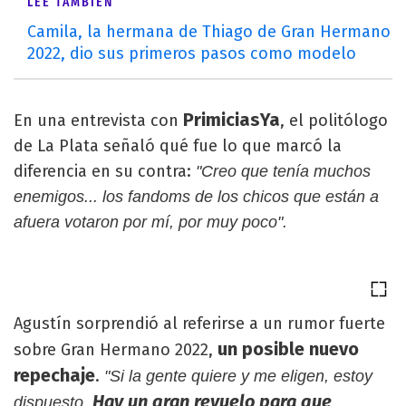
LEÉ TAMBIÉN
Camila, la hermana de Thiago de Gran Hermano
2022, dio sus primeros pasos como modelo
PrimiciasYa
En una entrevista con
, el politólogo
de La Plata señaló qué fue lo que marcó la
diferencia en su contra:
"Creo que tenía muchos
enemigos... los fandoms de los chicos que están a
afuera votaron por mí, por muy poco".
Agustín sorprendió al referirse a un rumor fuerte
un posible nuevo
sobre Gran Hermano 2022,
repechaje
.
"Si la gente quiere y me eligen, estoy
Hay un gran revuelo para que
dispuesto.