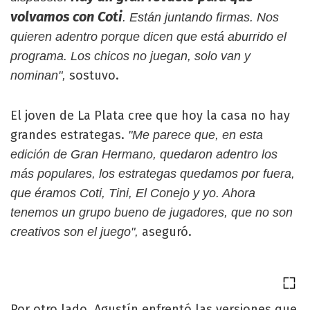
volvamos con Coti
. Están juntando firmas. Nos
quieren adentro porque dicen que está aburrido el
programa. Los chicos no juegan, solo van y
sostuvo.
nominan",
El joven de La Plata cree que hoy la casa no hay
grandes estrategas.
"Me parece que, en esta
edición de Gran Hermano, quedaron adentro los
más populares, los estrategas quedamos por fuera,
que éramos Coti, Tini, El Conejo y yo. Ahora
tenemos un grupo bueno de jugadores, que no son
aseguró.
creativos son el juego",
Por otro lado, Agustín enfrentó las versiones que