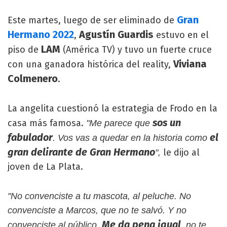
Gran
Este martes, luego de ser eliminado de
Hermano 2022
Agustín Guardis
,
estuvo en el
LAM
piso de
(América TV) y tuvo un fuerte cruce
Viviana
con una ganadora histórica del reality,
Colmenero
.
La angelita cuestionó la estrategia de Frodo en la
sos un
casa más famosa.
"Me parece que
fabulador
el
. Vos vas a quedar en la historia como
gran delirante de Gran Hermano
le dijo al
",
joven de La Plata.
"No convenciste a tu mascota, al peluche. No
convenciste a Marcos, que no te salvó. Y no
Me da pena igual
convenciste al público.
, no te