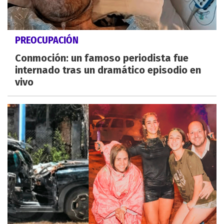
PREOCUPACIÓN
Conmoción: un famoso periodista fue
internado tras un dramático episodio en
vivo