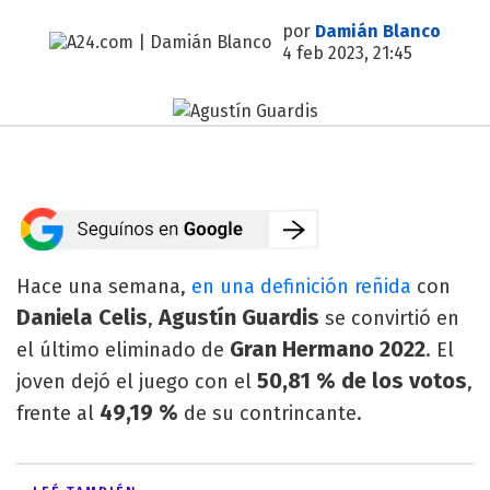
por
Damián Blanco
4 feb 2023, 21:45
Hace una semana,
en una definición reñida
con
Daniela Celis
Agustín Guardis
,
se convirtió en
Gran Hermano 2022
el último eliminado de
. El
50,81 % de los votos
joven dejó el juego con el
,
49,19 %
frente al
de su contrincante.