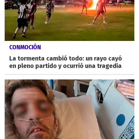
CONMOCIÓN
La tormenta cambió todo: un rayo cayó
en pleno partido y ocurrió una tragedia