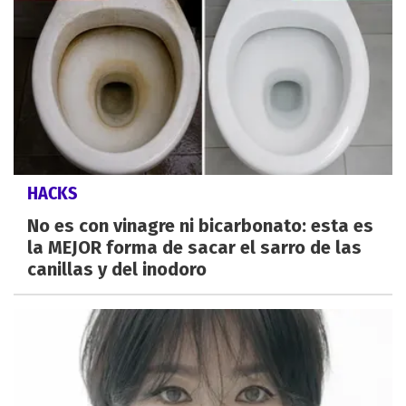
HACKS
No es con vinagre ni bicarbonato: esta es
la MEJOR forma de sacar el sarro de las
canillas y del inodoro