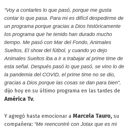
"Voy a contarles lo que pasó, porque me gusta
contar lo que pasa. Para mi es difícil despedirme de
un programa porque gracias a Dios históricamente
los programa que he tenido han durado mucho
tiempo. Me pasó con Mar del Fondo, Animales
Sueltos, El show del fútbol, y cuando yo dejo
Animales Sueltos iba a ir a trabajar al prime time de
esta señal. Después pasó lo que pasó, se vino lo de
la pandemia del COVID, el prime time no se dio,
gracias a Dios porque las cosas se dan para bien",
dijo hoy en su último programa en las tardes de
América Tv.
Marcela Tauro,
Y agregó hasta emocionar a
su
compañera:
"Me reencontré con Jotax que es mi