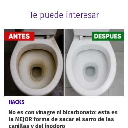
Te puede interesar
HACKS
No es con vinagre ni bicarbonato: esta es
la MEJOR forma de sacar el sarro de las
canillas y del inodoro