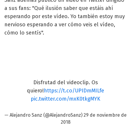
a sus fans: "Qué ilusión saber que estáis ahí
esperando por este vídeo. Yo también estoy muy
nervioso esperando a ver cómo veis el vídeo,
cómo lo sentís".
Disfrutad del videoclip. Os
quiero!
https://t.co/UPIDmMILfe
pic.twitter.com/mxK0tkgMYK
— Alejandro Sanz (@AlejandroSanz)
29 de noviembre de
2018