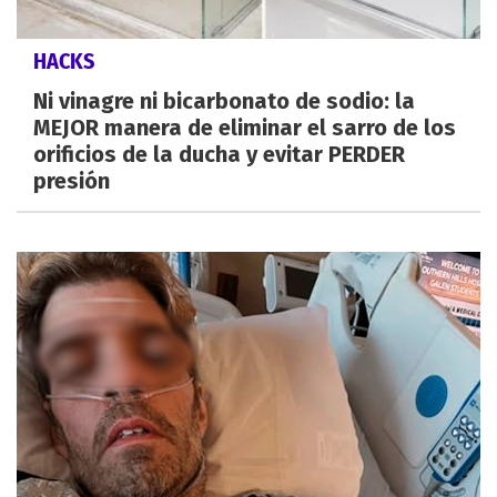
HACKS
Ni vinagre ni bicarbonato de sodio: la
MEJOR manera de eliminar el sarro de los
orificios de la ducha y evitar PERDER
presión