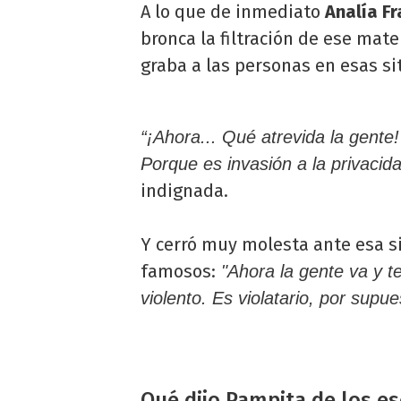
A lo que de inmediato
Analía Fr
bronca la filtración de ese mat
graba a las personas en esas si
“¡Ahora... Qué atrevida la gente!
Porque es invasión a la privacida
indignada.
Y cerró muy molesta ante esa s
famosos:
"Ahora la gente va y te
violento. Es violatario, por supue
Qué dijo Pampita de los e