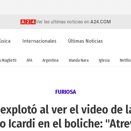
Ver las ultimas noticias en
A24.COM
úsica
Internacionales
Últimas Noticias
a Maglietti
AFA
Argentina
Wanda Nara
Iglesia
Netflix
FURIOSA
explotó al ver el video de 
 Icardi en el boliche: "Atr