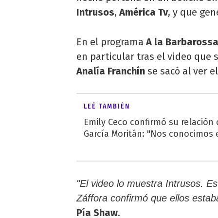
Intrusos
,
América Tv
, y que gen
En el programa
A la Barbarossa
en particular tras el video que s
Analía Franchín
se sacó al ver e
LEÉ TAMBIÉN
Emily Ceco confirmó su relación
García Moritán: "Nos conocimos e
"El video lo muestra Intrusos. E
Záffora confirmó que ellos estab
Pía Shaw
.