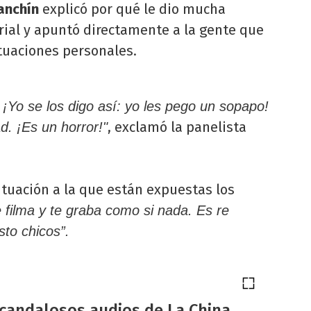
anchín
explicó por qué le dio mucha
erial y apuntó directamente a la gente que
tuaciones personales.
 ¡Yo se los digo así: yo les pego un sopapo!
, exclamó la panelista
d. ¡Es un horror!"
ituación a la que están expuestas los
 filma y te graba como si nada. Es re
sto chicos”.
scandalosos audios de La China