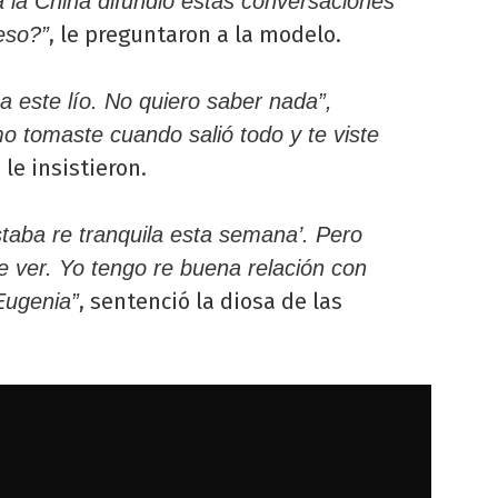
a la China difundió estas conversaciones
, le preguntaron a la modelo.
eso?”
 este lío. No quiero saber nada”,
o tomaste cuando salió todo y te viste
, le insistieron.
staba re tranquila esta semana’. Pero
 ver. Yo tengo re buena relación con
, sentenció la diosa de las
Eugenia”