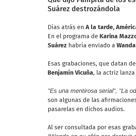
Suárez destrozándola
Días atrás en
A la tarde, Améric
En el programa de
Karina Mazz
Suárez
habría enviado a
Wanda
Esas grabaciones, que datan de
Benjamín Vicuña
, la actriz lan
"Es una mentirosa serial", "La od
son algunas de las afirmacione
pasarelas en dichos audios.
Al ser consultada por esas gra