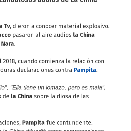
a Tv,
dieron a conocer material explosivo.
occo
pasaron al aire audios
la China
 Nara
.
l 2018, cuando comienza la relación con
za duras declaraciones contra
Pampita
.
,
io", "Ella tiene un lomazo, pero es mala"
s de
la China
sobre la diosa de las
baciones,
Pampita
fue contundente.