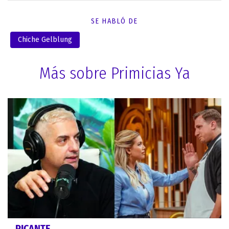
SE HABLÓ DE
Chiche Gelblung
Más sobre Primicias Ya
PICANTE