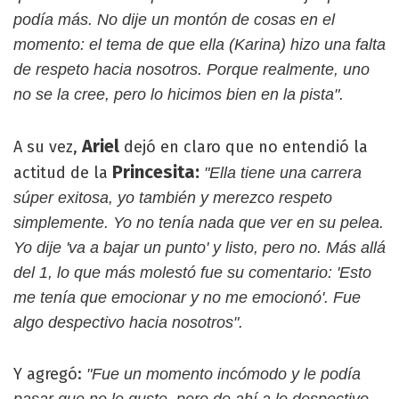
podía más. No dije un montón de cosas en el
momento: el tema de que ella (Karina) hizo una falta
de respeto hacia nosotros. Porque realmente, uno
no se la cree, pero lo hicimos bien en la pista".
Ariel
A su vez,
dejó en claro que no entendió la
Princesita:
actitud de la
"Ella tiene una carrera
súper exitosa, yo también y merezco respeto
simplemente. Yo no tenía nada que ver en su pelea.
Yo dije 'va a bajar un punto' y listo, pero no. Más allá
del 1, lo que más molestó fue su comentario: 'Esto
me tenía que emocionar y no me emocionó'. Fue
algo despectivo hacia nosotros".
Y agregó:
"Fue un momento incómodo y le podía
pasar que no le guste, pero de ahí a lo despectivo,