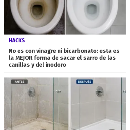
HACKS
No es con vinagre ni bicarbonato: esta es
la MEJOR forma de sacar el sarro de las
canillas y del inodoro