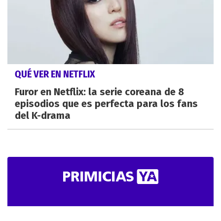
QUÉ VER EN NETFLIX
Furor en Netflix: la serie coreana de 8
episodios que es perfecta para los fans
del K-drama