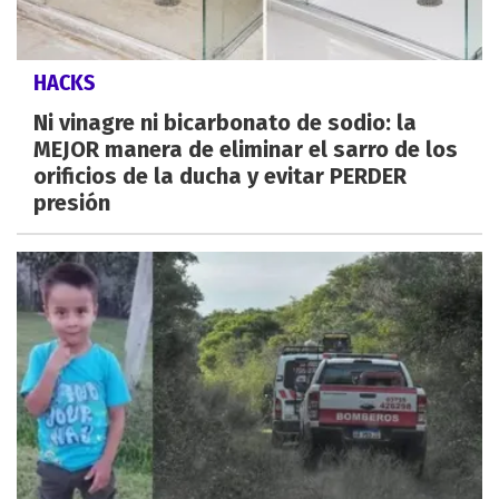
HACKS
Ni vinagre ni bicarbonato de sodio: la
MEJOR manera de eliminar el sarro de los
orificios de la ducha y evitar PERDER
presión