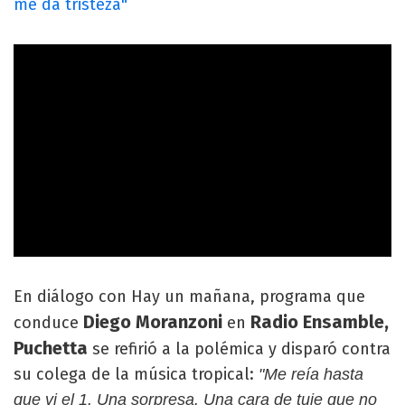
me da tristeza"
En diálogo con Hay un mañana, programa que
Diego Moranzoni
Radio Ensamble,
conduce
en
Puchetta
se refirió a la polémica y disparó contra
su colega de la música tropical:
"Me reía hasta
que vi el 1. Una sorpresa. Una cara de tuje que no