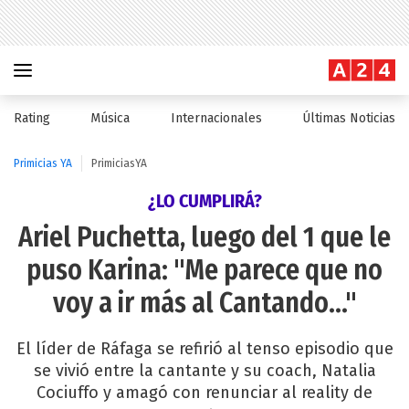
Rating
Música
Internacionales
Últimas Noticias
Primicias YA
PrimiciasYA
¿LO CUMPLIRÁ?
Ariel Puchetta, luego del 1 que le
puso Karina: "Me parece que no
voy a ir más al Cantando..."
El líder de Ráfaga se refirió al tenso episodio que
se vivió entre la cantante y su coach, Natalia
Cociuffo y amagó con renunciar al reality de