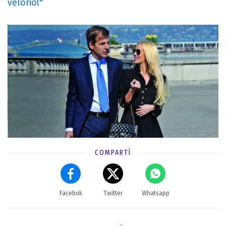
velorio!"
COMPARTÍ
Facebok
Twitter
Whatsapp