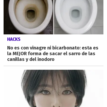
HACKS
No es con vinagre ni bicarbonato: esta es
la MEJOR forma de sacar el sarro de las
canillas y del inodoro