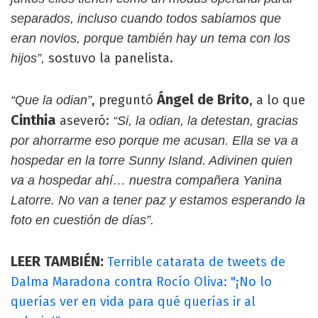
separados, incluso cuando todos sabíamos que
eran novios, porque también hay un tema con los
sostuvo la panelista.
hijos”,
Ángel de Brito
, preguntó
, a lo que
“Que la odian”
Cinthia
aseveró:
“Si, la odian, la detestan, gracias
por ahorrarme eso porque me acusan. Ella se va a
hospedar en la torre Sunny Island. Adivinen quien
va a hospedar ahí… nuestra compañera Yanina
Latorre. No van a tener paz y estamos esperando la
foto en cuestión de días”.
LEER TAMBIÉN:
Terrible catarata de tweets de
Dalma Maradona contra Rocío Oliva: "¡No lo
querías ver en vida para qué querías ir al