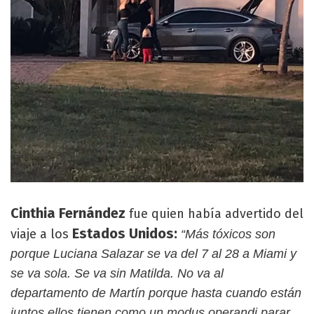
Cinthia Fernández
fue quien había advertido del
Estados Unidos:
viaje a los
“Más tóxicos son
porque Luciana Salazar se va del 7 al 28 a Miami y
se va sola. Se va sin Matilda. No va al
departamento de Martín porque hasta cuando están
juntos ellos tienen como un modus operandi parar