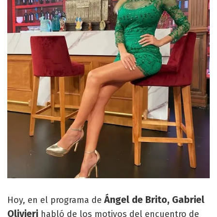
Ángel de Brito, Gabriel
Hoy, en el programa de
Olivieri
habló de los motivos del encuentro de