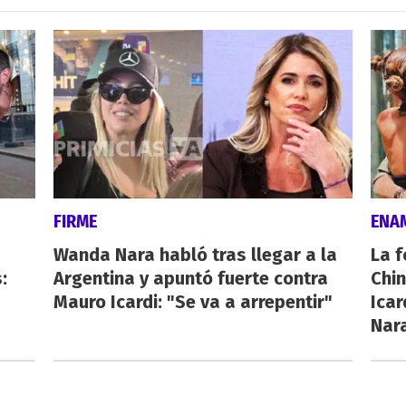
FIRME
ENA
Wanda Nara habló tras llegar a la
La f
:
Argentina y apuntó fuerte contra
Chi
Mauro Icardi: "Se va a arrepentir"
Icar
Nar