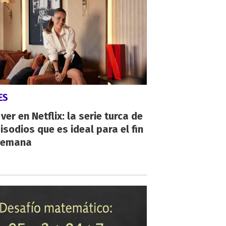
ES
ver en Netflix: la serie turca de
isodios que es ideal para el fin
semana