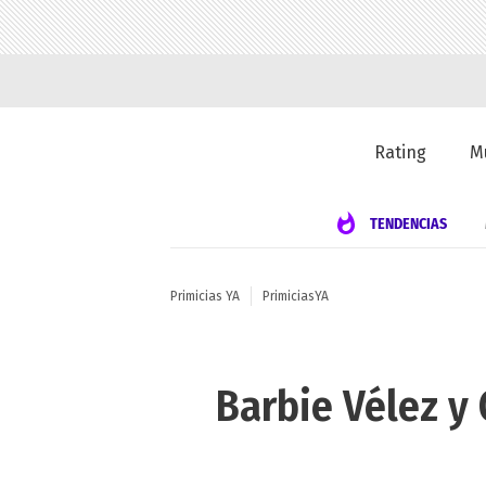
Rating
M
TENDENCIAS
Primicias YA
PrimiciasYA
Barbie Vélez y