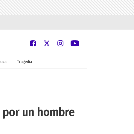
oca
Tragedia
s por un hombre