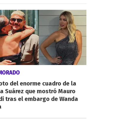
MORADO
oto del enorme cuadro de la
na Suárez que mostró Mauro
di tras el embargo de Wanda
a