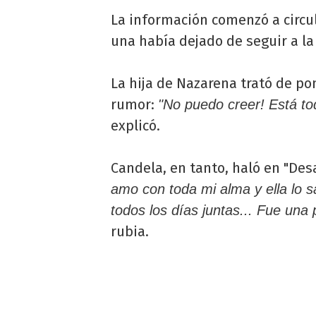
La información comenzó a circu
una había dejado de seguir a la 
La hija de Nazarena trató de po
rumor:
"No puedo creer! Está to
explicó.
Candela, en tanto, haló en "De
amo con toda mi alma y ella lo 
todos los días juntas... Fue una
rubia.