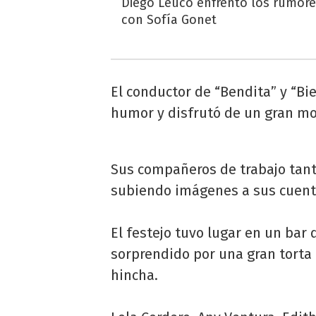
Diego Leuco enfrentó los rumor
con Sofía Gonet
El conductor de “Bendita” y “B
humor y disfrutó de un gran m
Sus compañeros de trabajo tant
subiendo imágenes a sus cuentas
El festejo tuvo lugar en un bar
sorprendido por una gran torta c
hincha.