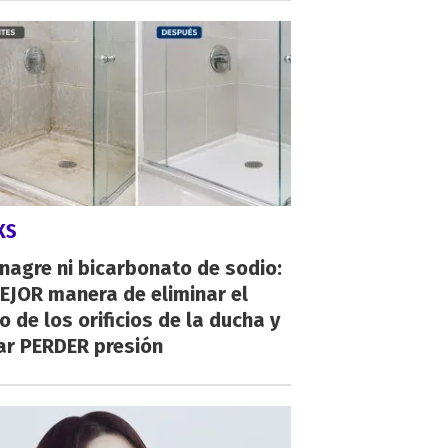
KS
inagre ni bicarbonato de sodio:
EJOR manera de eliminar el
o de los orificios de la ducha y
ar PERDER presión