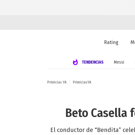
Rating
M
TENDENCIAS
Messi
Primicias YA
PrimiciasYA
Beto Casella 
El conductor de “Bendita” ce