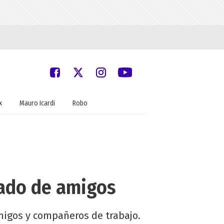
x
Mauro Icardi
Robo
eado de amigos
igos y compañeros de trabajo.