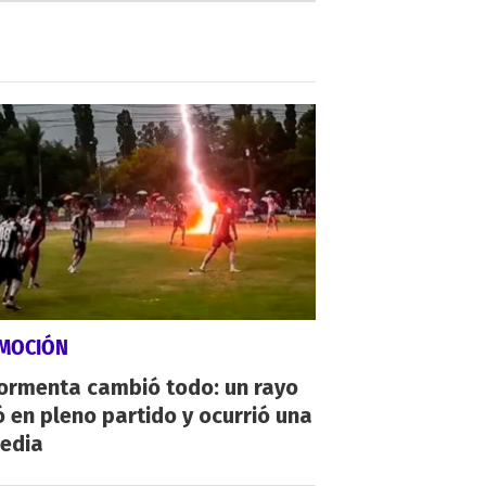
MOCIÓN
tormenta cambió todo: un rayo
 en pleno partido y ocurrió una
gedia