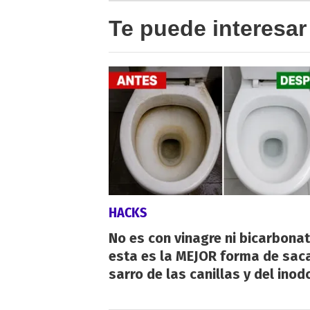
Te puede interesar
HACKS
No es con vinagre ni bicarbonat
esta es la MEJOR forma de saca
sarro de las canillas y del inod