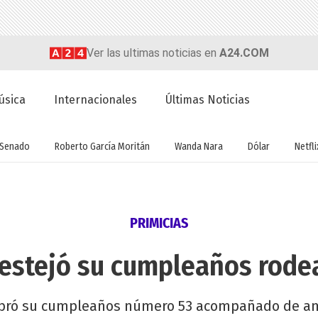
Ver las ultimas noticias en
A24.COM
úsica
Internacionales
Últimas Noticias
Senado
Roberto García Moritán
Wanda Nara
Dólar
Netfli
PRIMICIAS
festejó su cumpleaños rod
lebró su cumpleaños número 53 acompañado de am