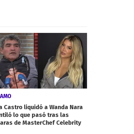
LAMO
a Castro liquidó a Wanda Nara
ntiló lo que pasó tras las
aras de MasterChef Celebrity