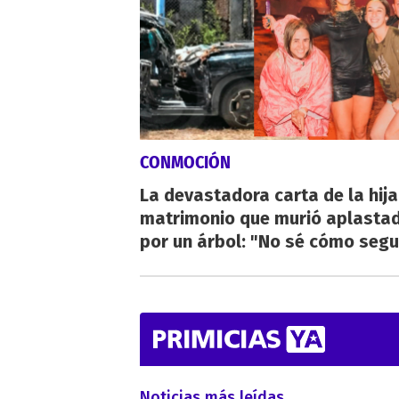
CONMOCIÓN
La devastadora carta de la hija
matrimonio que murió aplasta
por un árbol: "No sé cómo segu
Noticias más leídas