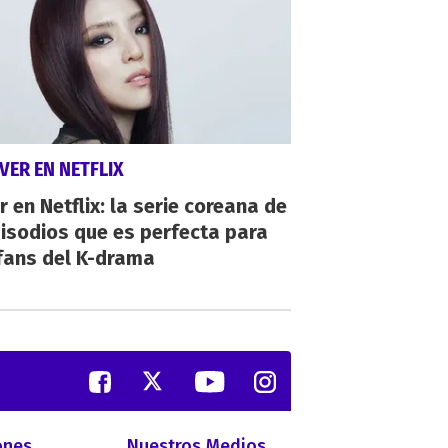
VER EN NETFLIX
r en Netflix: la serie coreana de
isodios que es perfecta para
fans del K-drama
ones
Nuestros Medios