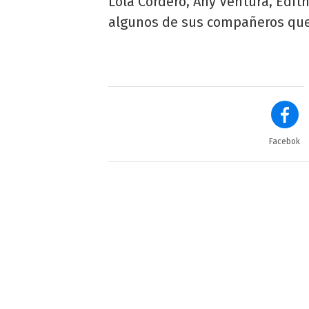
Lola Cordero, Any Ventura, Edi
algunos de sus compañeros que 
Facebok